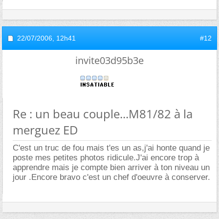
22/07/2006,
12h41
#12
invite03d95b3e
Re : un beau couple...M81/82 à la
merguez ED
C'est un truc de fou mais t'es un as,j'ai honte quand je
poste mes petites photos ridicule.J'ai encore trop à
apprendre mais je compte bien arriver à ton niveau un
jour .Encore bravo c'est un chef d'oeuvre à conserver.