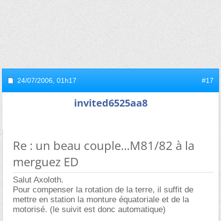
24/07/2006,
01h17
#17
invited6525aa8
Re : un beau couple...M81/82 à la
merguez ED
Salut Axoloth.
Pour compenser la rotation de la terre, il suffit de
mettre en station la monture équatoriale et de la
motorisé. (le suivit est donc automatique)