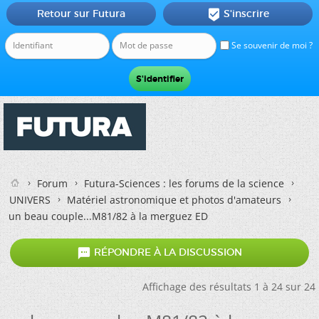
Retour sur Futura
S'inscrire

Se souvenir de moi ?
Forum
Futura-Sciences : les forums de la science
UNIVERS
Matériel astronomique et photos d'amateurs
un beau couple...M81/82 à la merguez ED

RÉPONDRE À LA DISCUSSION
Affichage des résultats 1 à 24 sur 24