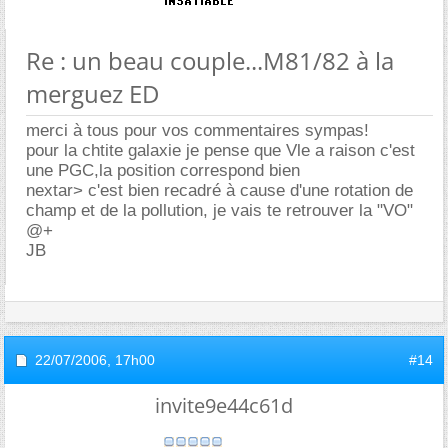
Re : un beau couple...M81/82 à la
merguez ED
merci à tous pour vos commentaires sympas!
pour la chtite galaxie je pense que Vle a raison c'est
une PGC,la position correspond bien
nextar> c'est bien recadré à cause d'une rotation de
champ et de la pollution, je vais te retrouver la "VO"
@+
JB
22/07/2006,
17h00
#14
invite9e44c61d