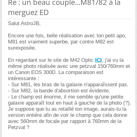
Re : un beau couple...M81/82 à la
merguez ED
Salut AstroJB,
Encore une fois, belle réalisation avec ton petit apo,
M81 est vraiment superbe, par contre M82 est
surexposée.
En regardant sur le site de M42 Optic
ICI
, j'ai vu la
même photo réalisée avec une petzval 150/760mm et
un Canon EOS 300D. La comparaison est
intéressante :
- Sur M81, les bras de la galaxie n'apparaîssent pas.
- Sur M82, la bande d'absortion est évidente.
- Le champ est énorme, il me semble qu'une petite
galaxie apparaît tout en haut à gauche de la photo (?).
Je suppose que tu as retaillé ton image, aurais-tu la
version entière afin de voir le champ que cela donne
avec 560mm de focale par rapport à 760mm de la
Petzval ?