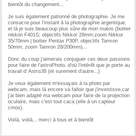
bientôt du changement...
Je suis également pationné de photographie. Je me
consacre pour l'instant à la photographie argentique,
et là je suis beaucoup plus sûre de mon matos (boitier
nikkon F401S; objectifs Nikkor 28mm;zoom Nikkor
35/70mm | boitier Pentax P30P, objectifs Tamron
50mm, zoom Tamron 28/200mm)...
Donc du coup j'aimerais conjuguer ces deux passions
pour faire de l'astroPhoto, d'où l'intérêt que je porte au
travail d' AstroJB (et surement d'autre...)
Je veux également m'essayais à la photo par
webcam, mais là encore va falloir que j'investisse,car
j'ai bien adapté ma webcam pour faire de la projection
oculaire, mais c'est tout caca (elle à un capteur
cmos).
Voilà, voilà... merci à tous et à bientôt