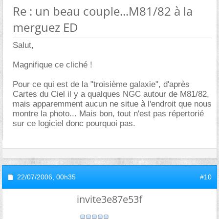
Re : un beau couple...M81/82 à la
merguez ED
Salut,
Magnifique ce cliché !
Pour ce qui est de la "troisième galaxie", d'après
Cartes du Ciel il y a qualques NGC autour de M81/82,
mais apparemment aucun ne situe à l'endroit que nous
montre la photo... Mais bon, tout n'est pas répertorié
sur ce logiciel donc pourquoi pas.
22/07/2006,
00h35
#10
invite3e87e53f