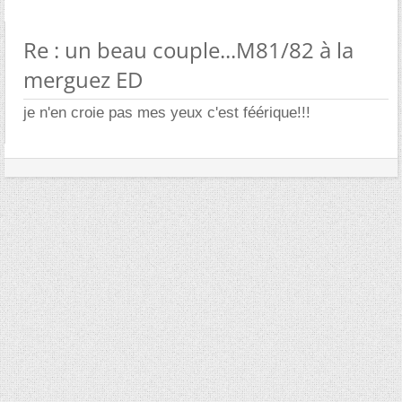
Re : un beau couple...M81/82 à la
merguez ED
je n'en croie pas mes yeux c'est féérique!!!