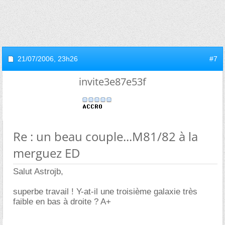
21/07/2006,
23h26
#7
invite3e87e53f
Re : un beau couple...M81/82 à la
merguez ED
Salut Astrojb,
superbe travail ! Y-at-il une troisième galaxie très
faible en bas à droite ? A+