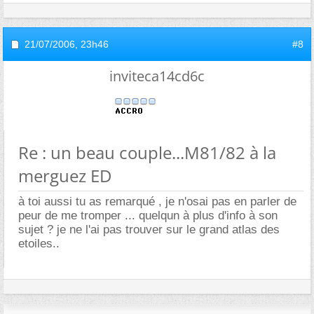
21/07/2006,
23h46
#8
inviteca14cd6c
Re : un beau couple...M81/82 à la
merguez ED
à toi aussi tu as remarqué , je n'osai pas en parler de
peur de me tromper ... quelqun à plus d'info à son
sujet ? je ne l'ai pas trouver sur le grand atlas des
etoiles..