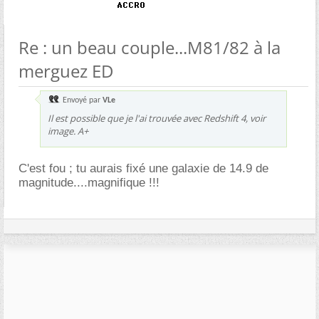
Re : un beau couple...M81/82 à la
merguez ED
Envoyé par
VLe
Il est possible que je l'ai trouvée avec Redshift 4, voir
image. A+
C'est fou ; tu aurais fixé une galaxie de 14.9 de
magnitude....magnifique !!!