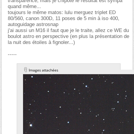
transparence, mais je chipote le résultat est sympa
quand même...
toujours le même matos: lulu merguez triplet ED
80/560, canon 300D, 11 poses de 5 min à iso 400,
autoguidage astrosnap
j'ai aussi un M16 il faut que je le traite, allez ce WE du
boulot astro en perspective (en plus la présentation de
la nuit des étoiles à fignoler...)
-----
Images attachées