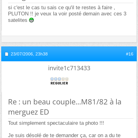
si c'est le cas tu sais ce qu'il te restes à faire ,
PLUTON !! je veux la voir posté demain avec ces 3
satelites
23/07/2006,
23h38
#16
invite1c713433
Re : un beau couple...M81/82 à la
merguez ED
Tout simplement spectaculaire ta photo !!!
Je suis désolé de te demander ça, car on a du te