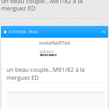
un beau couple...M81/82 à la
merguez ED
21/07/2006,
18h16
#1
invitefb6ff7ed
un beau couple...M81/82 à la
merguez ED