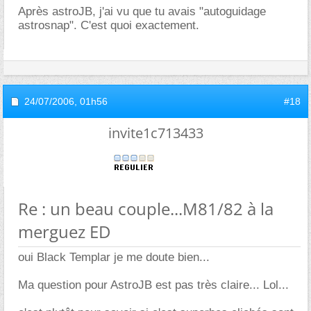
Après astroJB, j'ai vu que tu avais "autoguidage
astrosnap". C'est quoi exactement.
24/07/2006,
01h56
#18
invite1c713433
Re : un beau couple...M81/82 à la
merguez ED
oui Black Templar je me doute bien...
Ma question pour AstroJB est pas très claire... Lol...