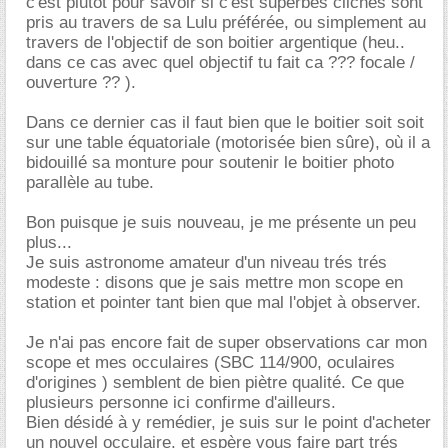
c'est plutôt pour savoir si c'est superbes clichés sont
pris au travers de sa Lulu préférée, ou simplement au
travers de l'objectif de son boitier argentique (heu..
dans ce cas avec quel objectif tu fait ca ??? focale /
ouverture ?? ).
Dans ce dernier cas il faut bien que le boitier soit soit
sur une table équatoriale (motorisée bien sûre), où il a
bidouillé sa monture pour soutenir le boitier photo
parallèle au tube.
Bon puisque je suis nouveau, je me présente un peu
plus...
Je suis astronome amateur d'un niveau trés trés
modeste : disons que je sais mettre mon scope en
station et pointer tant bien que mal l'objet à observer.
Je n'ai pas encore fait de super observations car mon
scope et mes occulaires (SBC 114/900, oculaires
d'origines ) semblent de bien piètre qualité. Ce que
plusieurs personne ici confirme d'ailleurs.
Bien désidé à y remédier, je suis sur le point d'acheter
un nouvel occulaire, et espère vous faire part trés