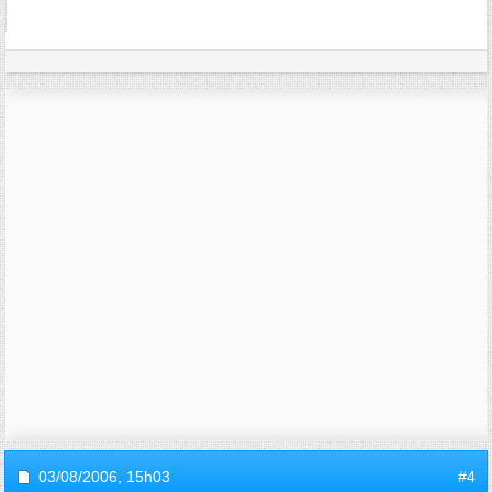
03/08/2006,
15h03
#4