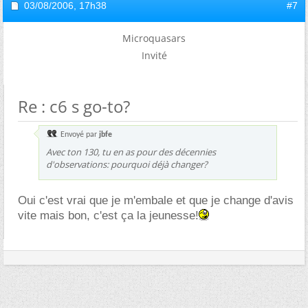
03/08/2006,
17h38
#7
Microquasars
Invité
Re : c6 s go-to?
Envoyé par
jbfe
Avec ton 130, tu en as pour des décennies
d'observations: pourquoi déjà changer?
Oui c'est vrai que je m'embale et que je change d'avis
vite mais bon, c'est ça la jeunesse!