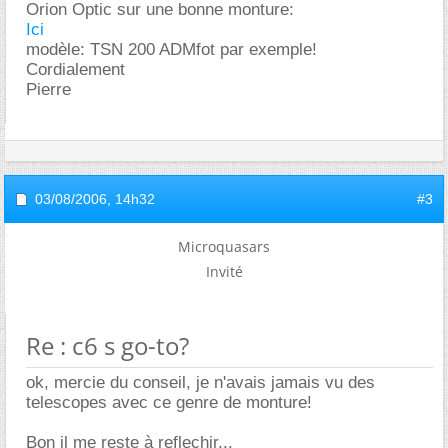
Orion Optic sur une bonne monture:
Ici
modèle: TSN 200 ADMfot par exemple!
Cordialement
Pierre
03/08/2006,
14h32
#3
Microquasars
Invité
Re : c6 s go-to?
ok, mercie du conseil, je n'avais jamais vu des
telescopes avec ce genre de monture!
Bon il me reste à reflechir...