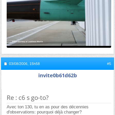
03/08/2006,
15h58
#5
invite0b61d62b
Re : c6 s go-to?
Avec ton 130, tu en as pour des décennies
d'observations: pourquoi déjà changer?