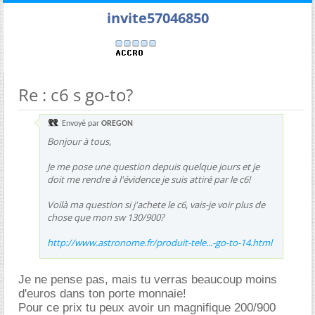
invite57046850
Re : c6 s go-to?
Envoyé par
OREGON
Bonjour à tous,
Je me pose une question depuis quelque jours et je
doit me rendre à l'évidence je suis attiré par le c6!
Voilà ma question si j'achete le c6, vais-je voir plus de
chose que mon sw 130/900?
http://www.astronome.fr/produit-tele...-go-to-14.html
Je ne pense pas, mais tu verras beaucoup moins
d'euros dans ton porte monnaie!
Pour ce prix tu peux avoir un magnifique 200/900