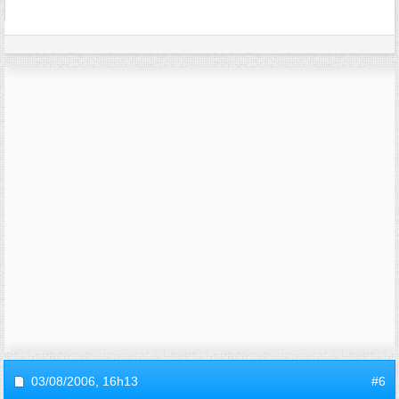
03/08/2006,
16h13
#6