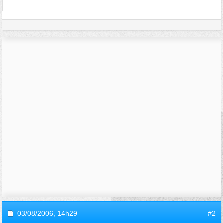
03/08/2006,
14h29
#2