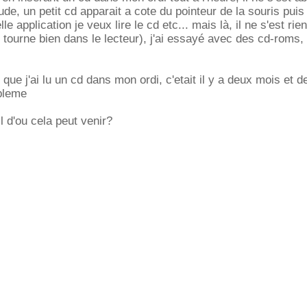
ude, un petit cd apparait a cote du pointeur de la souris pui
 application je veux lire le cd etc... mais là, il ne s'est rie
e tourne bien dans le lecteur), j'ai essayé avec des cd-roms,
s que j'ai lu un cd dans mon ordi, c'etait il y a deux mois et d
obleme
l d'ou cela peut venir?