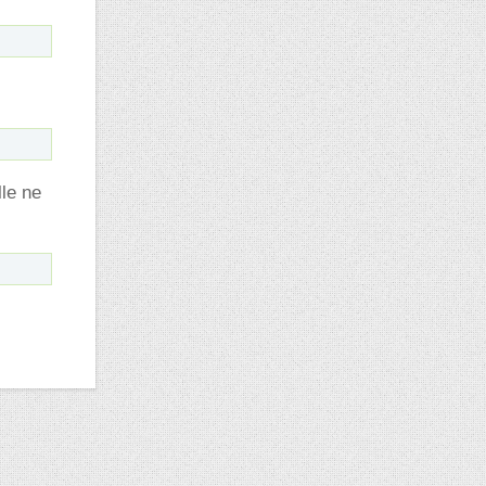
lle ne