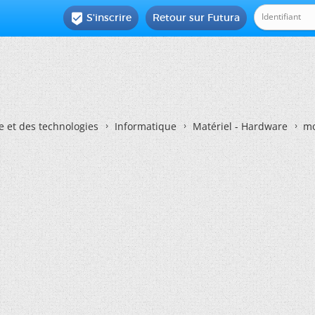
S'inscrire
Retour sur Futura

e et des technologies
Informatique
Matériel - Hardware
mo