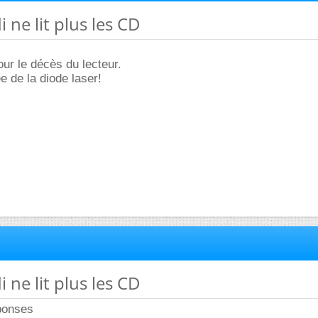
 ne lit plus les CD
our le décès du lecteur.
e de la diode laser!
 ne lit plus les CD
ponses