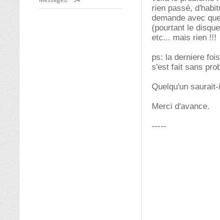
rien passé, d'habit
demande avec quelle
(pourtant le disqu
etc... mais rien !!!
ps: la derniere foi
s'est fait sans pr
Quelqu'un saurait-i
Merci d'avance.
-----