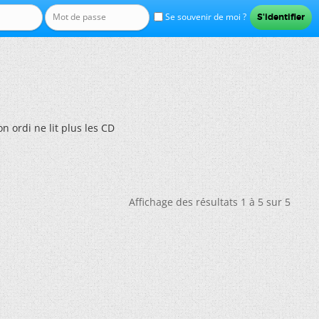
Se souvenir de moi ?
n ordi ne lit plus les CD
Affichage des résultats 1 à 5 sur 5