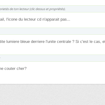
rietés de ton lecteur (clic dessus et propriétés).
il, l'icone du lecteur cd n'apparait pas...
ite lumiere bleue derriere l'unite centrale ? Si c'est le cas, e
me couter cher?