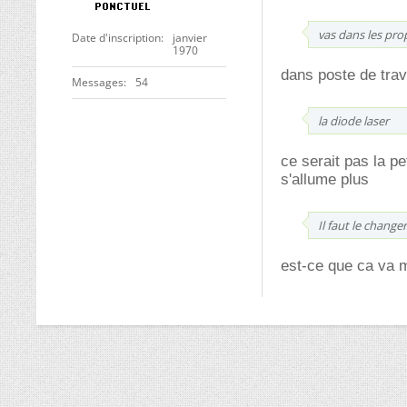
vas dans les prop
Date d'inscription
janvier
1970
dans poste de trava
Messages
54
la diode laser
ce serait pas la pet
s'allume plus
Il faut le changer
est-ce que ca va 