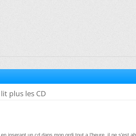
lit plus les CD
 en inserant un cd dans mon ordi tout a l'heure, il ne s'est 