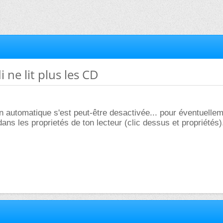
 ne lit plus les CD
on automatique s'est peut-être desactivée... pour éventuellem
ans les proprietés de ton lecteur (clic dessus et propriétés)