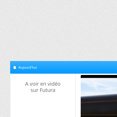
Aujourd'hui
A voir en vidéo
sur Futura