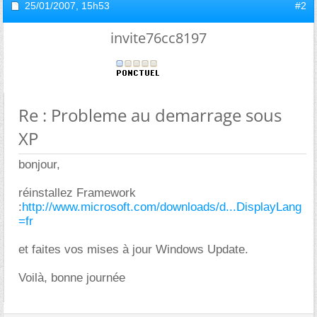
25/01/2007,
15h53
#2
invite76cc8197
Re : Probleme au demarrage sous
XP
bonjour,
réinstallez Framework
:
http://www.microsoft.com/downloads/d...DisplayLang
=fr
et faites vos mises à jour Windows Update.
Voilà, bonne journée