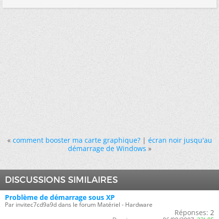
«
comment booster ma carte graphique?
|
écran noir jusqu'au
démarrage de Windows
»
DISCUSSIONS SIMILAIRES
Problème de démarrage sous XP
Par invitec7cd9a9d dans le forum Matériel - Hardware
Réponses:
2