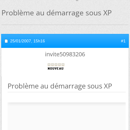
Problème au démarrage sous XP
25/01/2007,
15h16
#1
invite50983206
Problème au démarrage sous XP