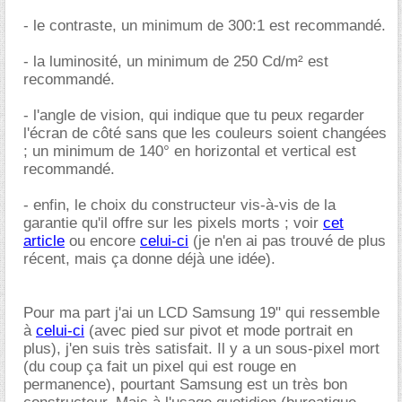
- le contraste, un minimum de 300:1 est recommandé.
- la luminosité, un minimum de 250 Cd/m² est
recommandé.
- l'angle de vision, qui indique que tu peux regarder
l'écran de côté sans que les couleurs soient changées
; un minimum de 140° en horizontal et vertical est
recommandé.
- enfin, le choix du constructeur vis-à-vis de la
garantie qu'il offre sur les pixels morts ; voir
cet
article
ou encore
celui-ci
(je n'en ai pas trouvé de plus
récent, mais ça donne déjà une idée).
Pour ma part j'ai un LCD Samsung 19" qui ressemble
à
celui-ci
(avec pied sur pivot et mode portrait en
plus), j'en suis très satisfait. Il y a un sous-pixel mort
(du coup ça fait un pixel qui est rouge en
permanence), pourtant Samsung est un très bon