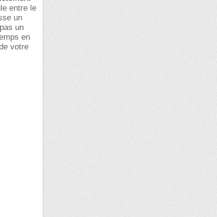
le entre le
esse un
 pas un
 temps en
 de votre