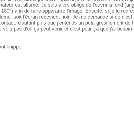
nateur est allumé. Je suis alors obligé de l'ouvrir à fond (ang
= 180°) afin de faire apparaître l'image. Ensuite, si je le redr
allumé, soit l'écran redevient noir. Je me demande si ce n'est
ontact, d'autant plus que j'entends un petit grésillement de
 vois pas d'où ça peut venir et c'est pour ça que j'ai besoin
Antikhippe.