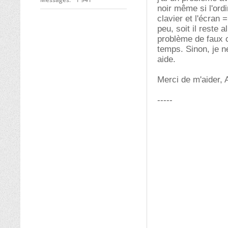
noir même si l'ordi
clavier et l'écran 
peu, soit il reste 
problème de faux c
temps. Sinon, je ne
aide.
Merci de m'aider, 
-----