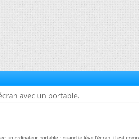
écran avec un portable.
ec un ordinateur portable : quand je lève l'écran, il est com