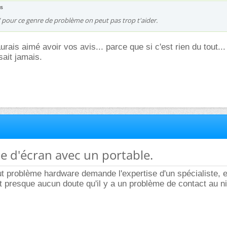
us
V pour ce genre de problème on peut pas trop t'aider.
aurais aimé avoir vos avis... parce que si c'est rien du tout...
ait jamais.
e d'écran avec un portable.
ut problème hardware demande l'expertise d'un spécialiste, e
t presque aucun doute qu'il y a un problème de contact au n