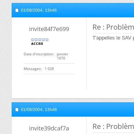
01/08/2004,
13h46
Re : Problèm
invite84f7e699
T'appelles le SAV 
Date d'inscription
janvier
1970
Messages
1 028
01/08/2004,
13h48
Re : Problèm
invite39dcaf7a