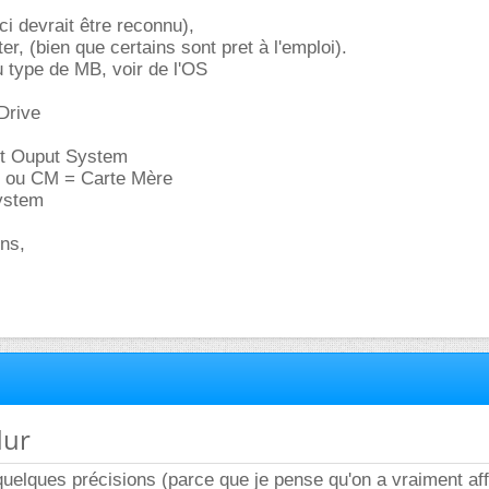
-ci devrait être reconnu),
ter, (bien que certains sont pret à l'emploi).
 type de MB, voir de l'OS
Drive
ut Ouput System
 ou CM = Carte Mère
ystem
ons,
dur
quelques précisions (parce que je pense qu'on a vraiment aff