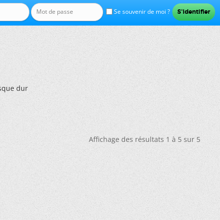
Se souvenir de moi ?
sque dur
Affichage des résultats 1 à 5 sur 5