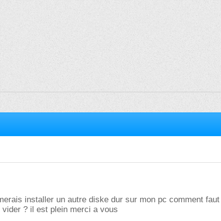
imerais installer un autre diske dur sur mon pc comment faut i
e vider ? il est plein merci a vous