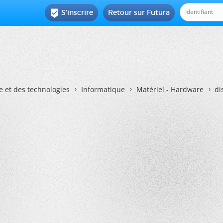
S'inscrire
Retour sur Futura

e et des technologies
Informatique
Matériel - Hardware
di