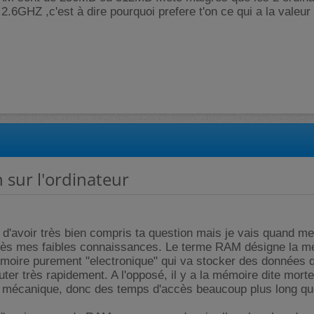
.6GHZ ,c'est à dire pourquoi prefere t'on ce qui a la valeur
n sur l'ordinateur
 d'avoir très bien compris ta question mais je vais quand m
rès mes faibles connaissances. Le terme RAM désigne la m
moire purement "electronique" qui va stocker des données q
ter très rapidement. A l'opposé, il y a la mémoire dite morte
st mécanique, donc des temps d'accès beaucoup plus long qu