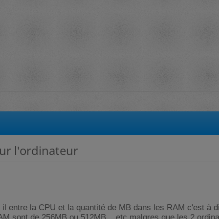
ur l'ordinateur
e il entre la CPU et la quantité de MB dans les RAM c'est à d
RAM sont de 256MB ou 512MB ...etc malgres que les 2 ordina