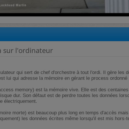
n sur l'ordinateur
lateur qui sert de chef d'orchestre à tout l'ordi. Il gère les 
'est lui qui adresse la mémoire en gérant le process ordonné 
cess memory) est la mémoire vive. Elle est des centaines 
disque dur. Son défaut est de perdre toutes les données lorsq
ée électriquement.
moire morte) est beaucoup plus long en temps d'accès mais 
quement) les données écrites même lorsqu'il est mis hors-t