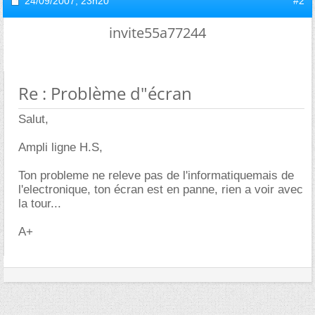
24/09/2007,
23h20
#2
invite55a77244
Re : Problème d"écran
Salut,
Ampli ligne H.S,
Ton probleme ne releve pas de l'informatiquemais de
l'electronique, ton écran est en panne, rien a voir avec
la tour...
A+