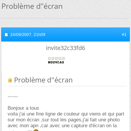
Problème d"écran
24/09/2007,
21h09
#1
invite32c33fd6
Problème d"écran
------
Bonjour a tous
voila j'ai une fine ligne de couleur qui viens et qui part
sur mon écran ,sur tout les pages,j'ai fait une photo
avec mon apn ,car avec une capture d'écran on la