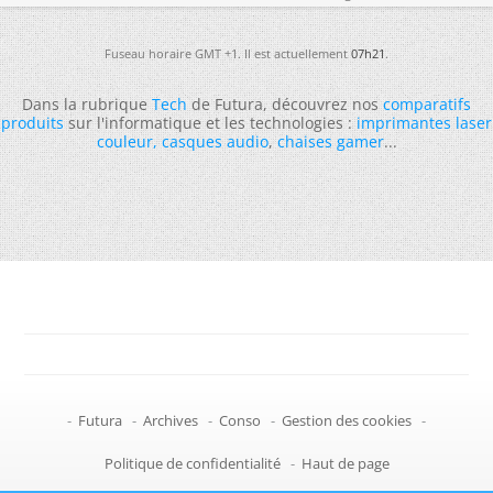
Fuseau horaire GMT +1. Il est actuellement
07h21
.
Dans la rubrique
Tech
de Futura, découvrez nos
comparatifs
produits
sur l'informatique et les technologies :
imprimantes laser
couleur
,
casques audio
,
chaises gamer
...
-
Futura
-
Archives
-
Conso
-
Gestion des cookies
-
Politique de confidentialité
-
Haut de page