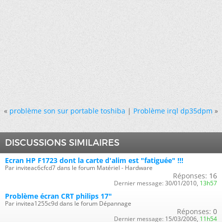
«
problème son sur portable toshiba
|
Problème irql dp35dpm
»
DISCUSSIONS SIMILAIRES
Ecran HP F1723 dont la carte d'alim est "fatiguée" !!!
Par inviteac6cfcd7 dans le forum Matériel - Hardware
Réponses:
16
Dernier message:
30/01/2010,
13h57
Problème écran CRT philips 17"
Par invitea1255c9d dans le forum Dépannage
Réponses:
0
Dernier message:
15/03/2006,
11h54