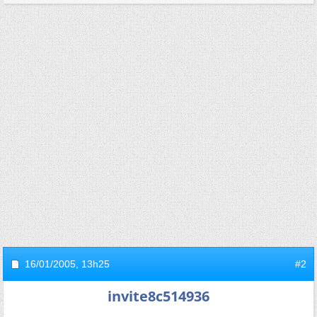
16/01/2005,
13h25
#2
invite8c514936