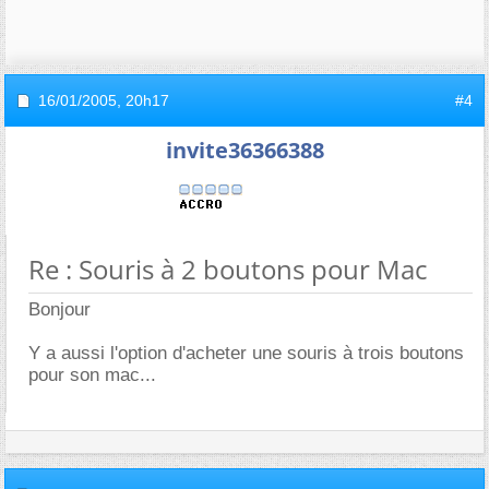
16/01/2005,
20h17
#4
invite36366388
Re : Souris à 2 boutons pour Mac
Bonjour
Y a aussi l'option d'acheter une souris à trois boutons
pour son mac...