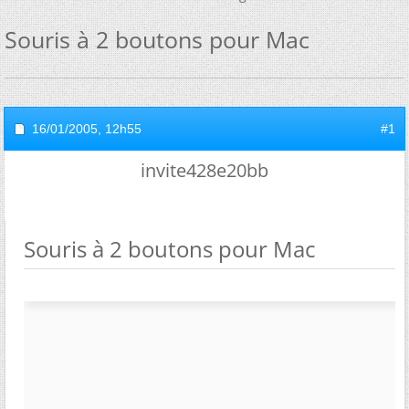
Souris à 2 boutons pour Mac
16/01/2005,
12h55
#1
invite428e20bb
Souris à 2 boutons pour Mac