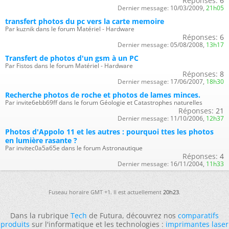
Réponses:
6
Dernier message:
10/03/2009,
21h05
transfert photos du pc vers la carte memoire
Par kuznik dans le forum Matériel - Hardware
Réponses:
6
Dernier message:
05/08/2008,
13h17
Transfert de photos d'un gsm à un PC
Par Fistos dans le forum Matériel - Hardware
Réponses:
8
Dernier message:
17/06/2007,
18h30
Recherche photos de roche et photos de lames minces.
Par invite6ebb69ff dans le forum Géologie et Catastrophes naturelles
Réponses:
21
Dernier message:
11/10/2006,
12h37
Photos d'Appolo 11 et les autres : pourquoi ttes les photos
en lumière rasante ?
Par invitec0a5a65e dans le forum Astronautique
Réponses:
4
Dernier message:
16/11/2004,
11h33
Fuseau horaire GMT +1. Il est actuellement
20h23
.
Dans la rubrique
Tech
de Futura, découvrez nos
comparatifs
produits
sur l'informatique et les technologies :
imprimantes laser