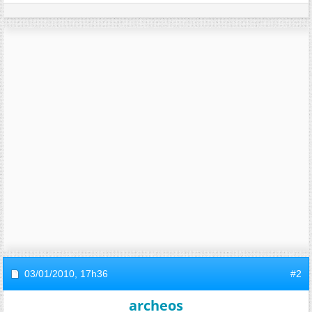
03/01/2010,
17h36
#2
archeos