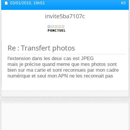
03/01/2010,
18h51
#3
invite5ba7107c
Re : Transfert photos
l'extension dans les deux cas est JPEG
mais je précise quand meme que mes photos sont
bien sur ma carte et sont reconnues par mon cadre
numérique et seul mon APN ne les reconnait pas