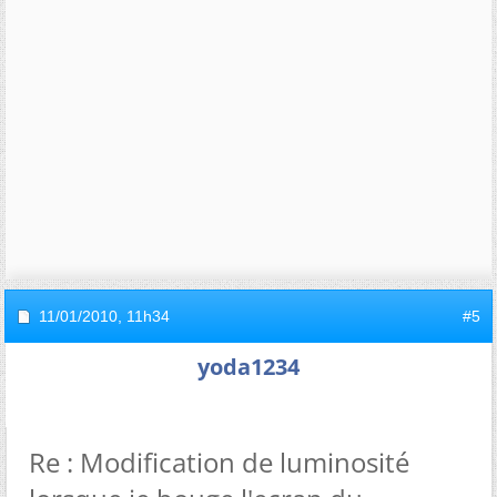
11/01/2010,
11h34
#5
yoda1234
Re : Modification de luminosité