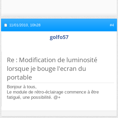
11/01/2010,
10h28
#4
golfo57
Re : Modification de luminosité
lorsque je bouge l'ecran du
portable
Bonjour à tous,
Le module de rétro-éclairage commence à être
fatigué, une possibilité. @+