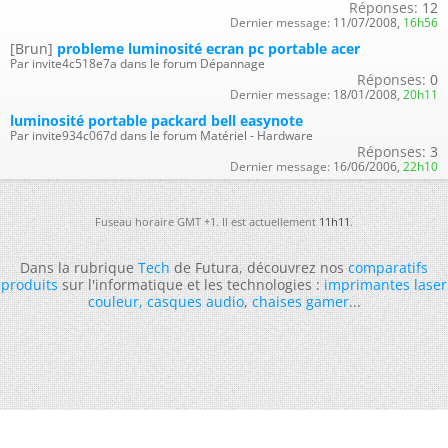
Réponses:
12
Dernier message:
11/07/2008,
16h56
[Brun]
probleme luminosité ecran pc portable acer
Par invite4c518e7a dans le forum Dépannage
Réponses:
0
Dernier message:
18/01/2008,
20h11
luminosité portable packard bell easynote
Par invite934c067d dans le forum Matériel - Hardware
Réponses:
3
Dernier message:
16/06/2006,
22h10
Fuseau horaire GMT +1. Il est actuellement
11h11
.
Dans la rubrique
Tech
de Futura, découvrez nos
comparatifs
produits
sur l'informatique et les technologies :
imprimantes laser
couleur
,
casques audio
,
chaises gamer
...