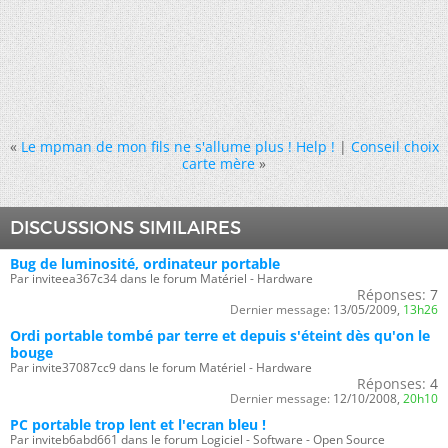
«
Le mpman de mon fils ne s'allume plus ! Help !
|
Conseil choix
carte mère
»
DISCUSSIONS SIMILAIRES
Bug de luminosité, ordinateur portable
Par inviteea367c34 dans le forum Matériel - Hardware
Réponses:
7
Dernier message:
13/05/2009,
13h26
Ordi portable tombé par terre et depuis s'éteint dès qu'on le
bouge
Par invite37087cc9 dans le forum Matériel - Hardware
Réponses:
4
Dernier message:
12/10/2008,
20h10
PC portable trop lent et l'ecran bleu !
Par inviteb6abd661 dans le forum Logiciel - Software - Open Source