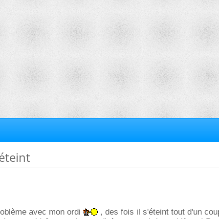
éteint
 problème avec mon ordi
, des fois il s'éteint tout d'un co