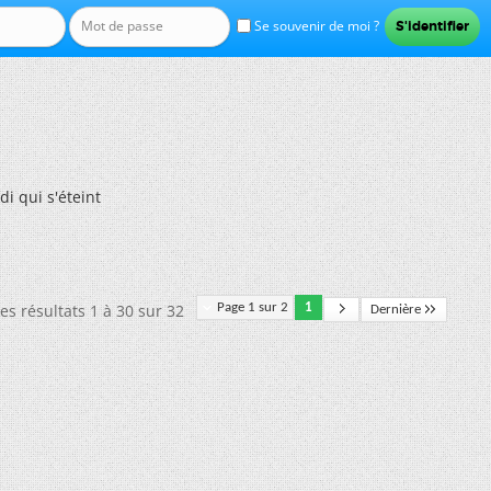
Se souvenir de moi ?
di qui s'éteint
es résultats 1 à 30 sur 32
Page 1 sur 2
1
Dernière