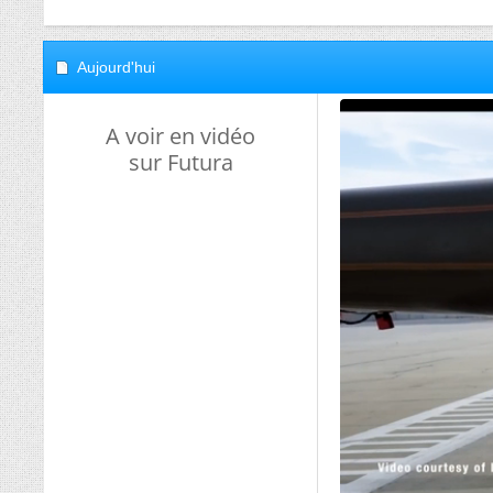
Aujourd'hui
A voir en vidéo
sur Futura