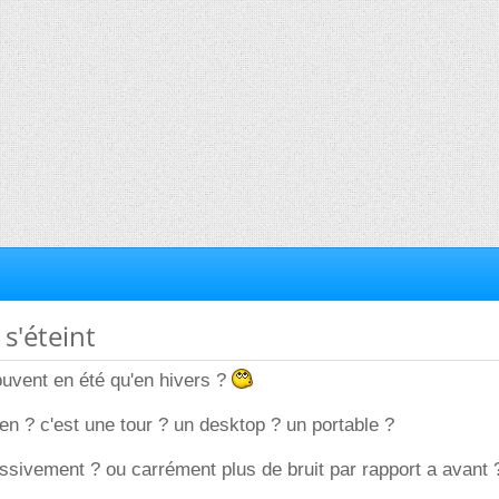
 s'éteint
 souvent en été qu'en hivers ?
ien ? c'est une tour ? un desktop ? un portable ?
cessivement ? ou carrément plus de bruit par rapport a avant 