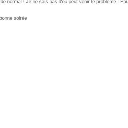
 de normal ! Je ne sais pas d'où peut venir le problème ! P
 bonne soirée