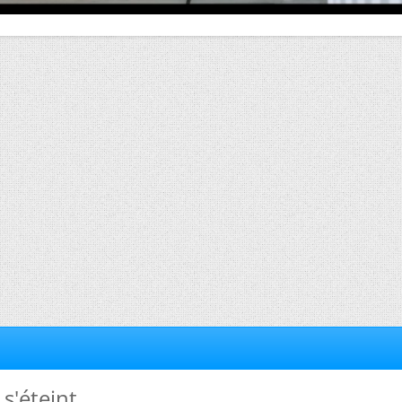
 s'éteint