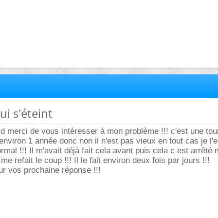
ui s'éteint
d merci de vous intéresser à mon problème !!! c'est une tou
environ 1 année donc non il n'est pas vieux en tout cas je l'e
normal !!! Il m'avait déjà fait cela avant puis cela c est arrêté
me refait le coup !!! Il le fait environ deux fois par jours !!!
r vos prochaine réponse !!!