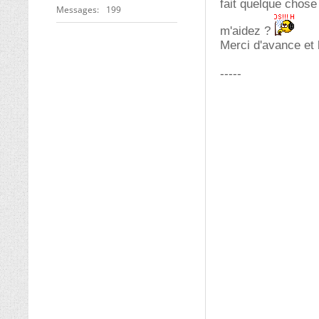
fait quelque chose
Messages
199
m'aidez ?
Merci d'avance et
-----