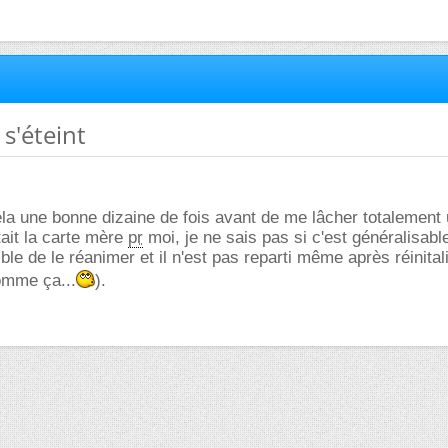
 s'éteint
ela une bonne dizaine de fois avant de me lâcher totalement u
ait la carte mère
pr
moi, je ne sais pas si c'est généralisable
ible de le réanimer et il n'est pas reparti même après réinital
omme ça...
).