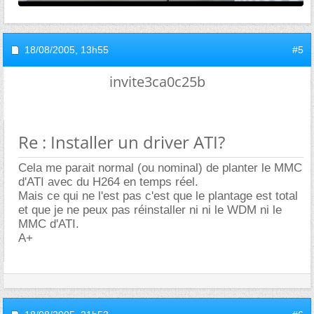
18/08/2005,
13h55
#5
invite3ca0c25b
Re : Installer un driver ATI?
Cela me parait normal (ou nominal) de planter le MMC
d'ATI avec du H264 en temps réel.
Mais ce qui ne l'est pas c'est que le plantage est total
et que je ne peux pas réinstaller ni ni le WDM ni le
MMC d'ATI.
A+