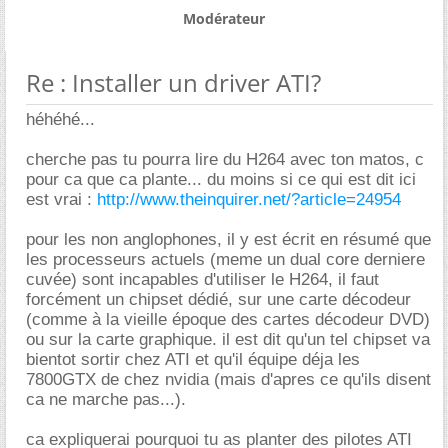
Modérateur
Re : Installer un driver ATI?
héhéhé...
cherche pas tu pourra lire du H264 avec ton matos, c
pour ca que ca plante... du moins si ce qui est dit ici
est vrai :
http://www.theinquirer.net/?article=24954
pour les non anglophones, il y est écrit en résumé que
les processeurs actuels (meme un dual core derniere
cuvée) sont incapables d'utiliser le H264, il faut
forcément un chipset dédié, sur une carte décodeur
(comme à la vieille époque des cartes décodeur DVD)
ou sur la carte graphique. il est dit qu'un tel chipset va
bientot sortir chez ATI et qu'il équipe déja les
7800GTX de chez nvidia (mais d'apres ce qu'ils disent
ca ne marche pas...).
ca expliquerai pourquoi tu as planter des pilotes ATI