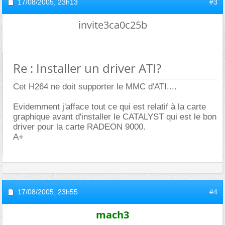
17/08/2005,
23h13
#3
invite3ca0c25b
Re : Installer un driver ATI?
Cet H264 ne doit supporter le MMC d'ATI....
Evidemment j'afface tout ce qui est relatif à la carte
graphique avant d'installer le CATALYST qui est le bon
driver pour la carte RADEON 9000.
A+
17/08/2005,
23h55
#4
mach3