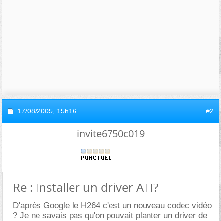
17/08/2005,
15h16
#2
invite6750c019
Re : Installer un driver ATI?
D'après Google le H264 c'est un nouveau codec vidéo
? Je ne savais pas qu'on pouvait planter un driver de