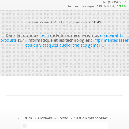
Réponses:
2
Dernier message:
23/07/2004,
22h09
Fuseau horaire GMT +1. Il est actuellement
11h49
.
Dans la rubrique
Tech
de Futura, découvrez nos
comparatifs
produits
sur l'informatique et les technologies :
imprimantes laser
couleur
,
casques audio
,
chaises gamer
...
-
Futura
-
Archives
-
Conso
-
Gestion des cookies
-