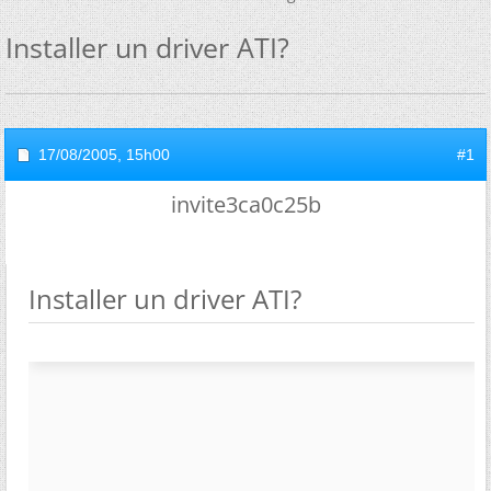
Installer un driver ATI?
17/08/2005,
15h00
#1
invite3ca0c25b
Installer un driver ATI?