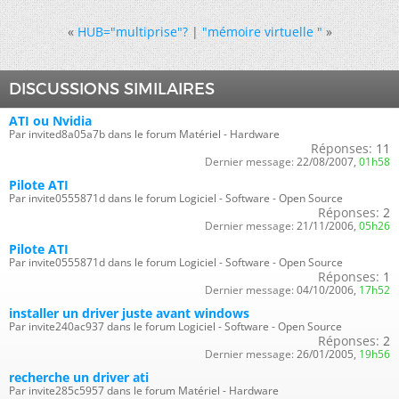
«
HUB="multiprise"?
|
"mémoire virtuelle "
»
DISCUSSIONS SIMILAIRES
ATI ou Nvidia
Par invited8a05a7b dans le forum Matériel - Hardware
Réponses:
11
Dernier message:
22/08/2007,
01h58
Pilote ATI
Par invite0555871d dans le forum Logiciel - Software - Open Source
Réponses:
2
Dernier message:
21/11/2006,
05h26
Pilote ATI
Par invite0555871d dans le forum Logiciel - Software - Open Source
Réponses:
1
Dernier message:
04/10/2006,
17h52
installer un driver juste avant windows
Par invite240ac937 dans le forum Logiciel - Software - Open Source
Réponses:
2
Dernier message:
26/01/2005,
19h56
recherche un driver ati
Par invite285c5957 dans le forum Matériel - Hardware