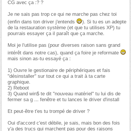
CG avec ça :? ?
Je ne sais pas trop ce qui ne marche pas chez toi
(enfin dans ton driver j'entends
). Si tu es un adepte
de la restauration système (et que tu utilises XP) tu
pourrais essayer ça il paraît que ça marche.
Moi je l'utilise pas (pour diverses raison sans grand
intérêt dans notre cas), quand ça foire je reformate
mais sinon as-tu essayé ça :
1) Ouvre le gestionaire de périphériques et fais
"désinstaller" sur tout ce qui a trait à ta carte
graphique.
2) Reboot
3) Quand win$ te dit "nouveau matériel" tu lui dis de
fermer sa g ... fenêtre et tu lances le driver d'install
Et peut-être t'es tu trompé de driver ?
Oui d'accord c'est débile, je sais, mais bon des fois
y'a des trucs qui marchent pas pour des raisons