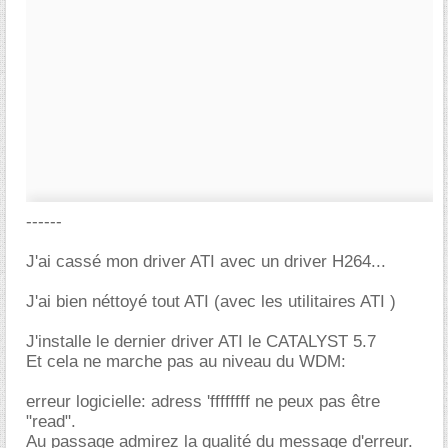
------
J'ai cassé mon driver ATI avec un driver H264...
J'ai bien néttoyé tout ATI (avec les utilitaires ATI )
J'installe le dernier driver ATI le CATALYST 5.7
Et cela ne marche pas au niveau du WDM:
erreur logicielle: adress 'ffffffff ne peux pas être
"read".
Au passage admirez la qualité du message d'erreur.