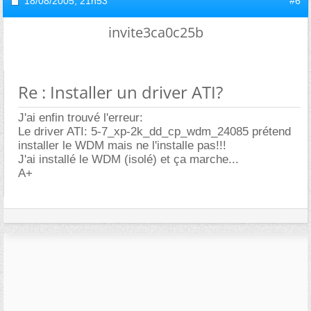
18/08/2005,
21h53
#6
invite3ca0c25b
Re : Installer un driver ATI?
J'ai enfin trouvé l'erreur:
Le driver ATI: 5-7_xp-2k_dd_cp_wdm_24085 prétend
installer le WDM mais ne l'installe pas!!!
J'ai installé le WDM (isolé) et ça marche...
A+