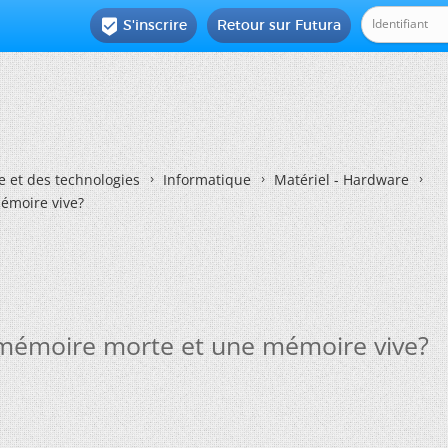
S'inscrire
Retour sur Futura

e et des technologies
Informatique
Matériel - Hardware
émoire vive?
 mémoire morte et une mémoire vive?