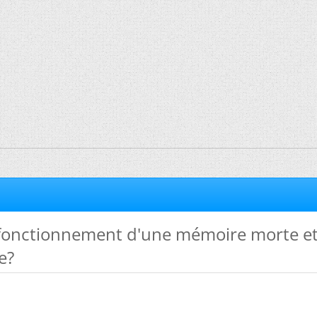
 fonctionnement d'une mémoire morte e
e?