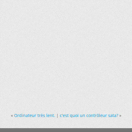
«
Ordinateur très lent.
|
c'est quoi un contrôleur sata?
»