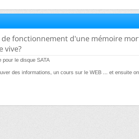
pe de fonctionnement d'une mémoire mor
 vive?
 pour le disque SATA
ver des informations, un cours sur le WEB ... et ensuite o