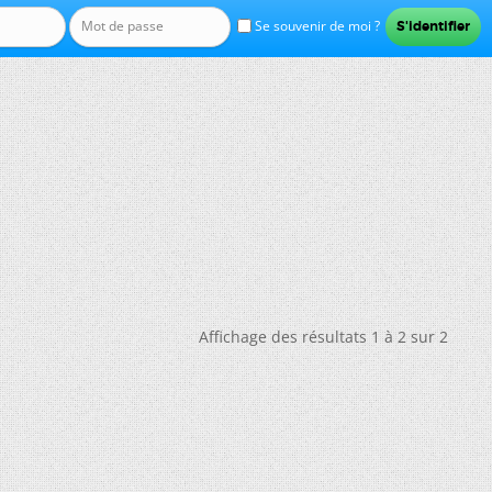
Se souvenir de moi ?
Affichage des résultats 1 à 2 sur 2