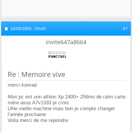
10/08/2005,
15h43
#7
invite647a8664
Re : Memoire vive
merci konrad
Mon pc est unn athlon Xp 2400+ 256mo de ralm carte
mére asus A7v1333 je crois
UNe vieille machine mais bon je compte changer
l'année prochaine
Voila merci de me repondre