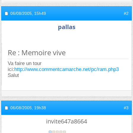
06/08/2005,
15h49
#2
pallas
Re : Memoire vive
Va faire un tour
ici:
http://www.commentcamarche.net/pc/ram.php3
Salut
06/08/2005,
19h38
#3
invite647a8664