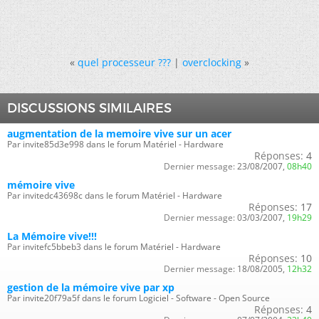
«
quel processeur ???
|
overclocking
»
DISCUSSIONS SIMILAIRES
augmentation de la memoire vive sur un acer
Par invite85d3e998 dans le forum Matériel - Hardware
Réponses:
4
Dernier message:
23/08/2007,
08h40
mémoire vive
Par invitedc43698c dans le forum Matériel - Hardware
Réponses:
17
Dernier message:
03/03/2007,
19h29
La Mémoire vive!!!
Par invitefc5bbeb3 dans le forum Matériel - Hardware
Réponses:
10
Dernier message:
18/08/2005,
12h32
gestion de la mémoire vive par xp
Par invite20f79a5f dans le forum Logiciel - Software - Open Source
Réponses:
4