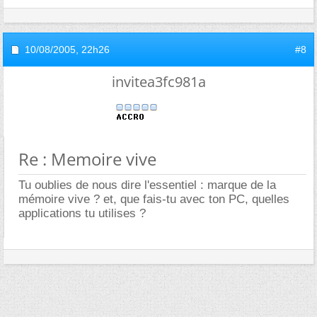
10/08/2005,
22h26
#8
invitea3fc981a
Re : Memoire vive
Tu oublies de nous dire l'essentiel : marque de la
mémoire vive ? et, que fais-tu avec ton PC, quelles
applications tu utilises ?