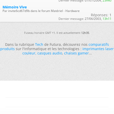
Dernier message:
07/07/2004,
23h40
Mémoire Vive
Par invite6cd67d9b dans le forum Matériel - Hardware
Réponses:
1
Dernier message:
27/06/2003,
13h11
Fuseau horaire GMT +1. Il est actuellement
12h35
.
Dans la rubrique
Tech
de Futura, découvrez nos
comparatifs
produits
sur l'informatique et les technologies :
imprimantes laser
couleur
,
casques audio
,
chaises gamer
...