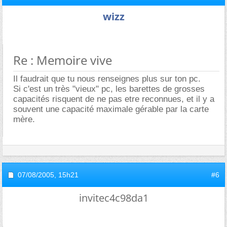
wizz
Re : Memoire vive
Il faudrait que tu nous renseignes plus sur ton pc.
Si c'est un très "vieux" pc, les barettes de grosses
capacités risquent de ne pas etre reconnues, et il y a
souvent une capacité maximale gérable par la carte
mère.
07/08/2005,
15h21
#6
invitec4c98da1