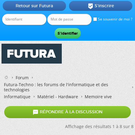
Retour sur Futura
S'inscrire

Se souvenir de moi ?
Forum
Futura-Techno : les forums de l'informatique et des
technologies
Informatique
Matériel - Hardware
Memoire vive

RÉPONDRE À LA DISCUSSION
Affichage des résultats 1 à 8 sur 8