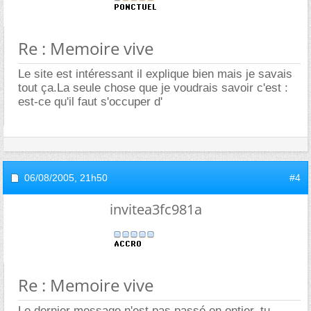
Re : Memoire vive
Le site est intéressant il explique bien mais je savais
tout ça.La seule chose que je voudrais savoir c'est :
est-ce qu'il faut s'occuper d'
06/08/2005,
21h50
#4
invitea3fc981a
Re : Memoire vive
Le dernier message n'est pas passé en entier, tu