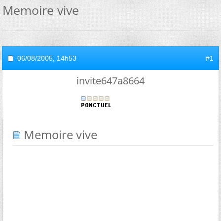
Memoire vive
06/08/2005,
14h53
#1
invite647a8664
Memoire vive