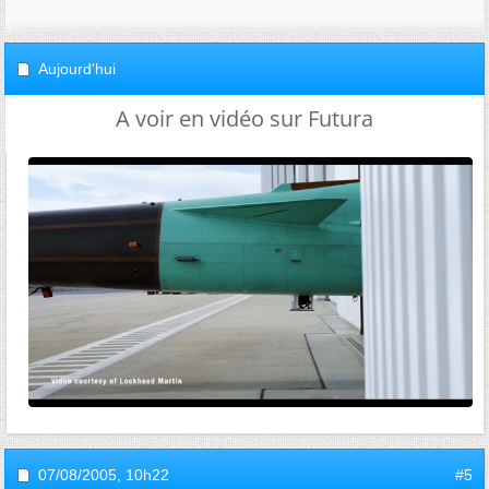
Aujourd'hui
A voir en vidéo sur Futura
07/08/2005,
10h22
#5