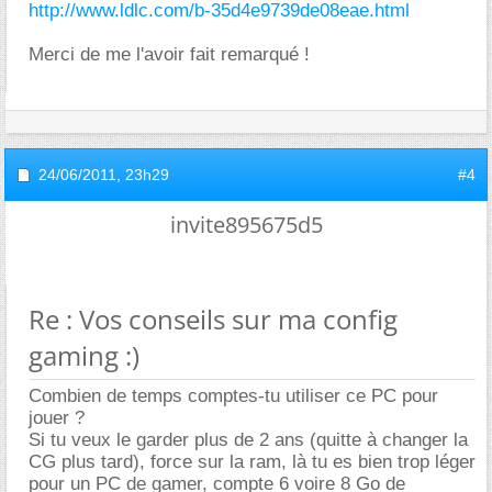
http://www.ldlc.com/b-35d4e9739de08eae.html
Merci de me l'avoir fait remarqué !
24/06/2011,
23h29
#4
invite895675d5
Re : Vos conseils sur ma config
gaming :)
Combien de temps comptes-tu utiliser ce PC pour
jouer ?
Si tu veux le garder plus de 2 ans (quitte à changer la
CG plus tard), force sur la ram, là tu es bien trop léger
pour un PC de gamer, compte 6 voire 8 Go de