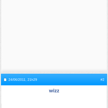
24/06/2011,
21h29
#2
wizz