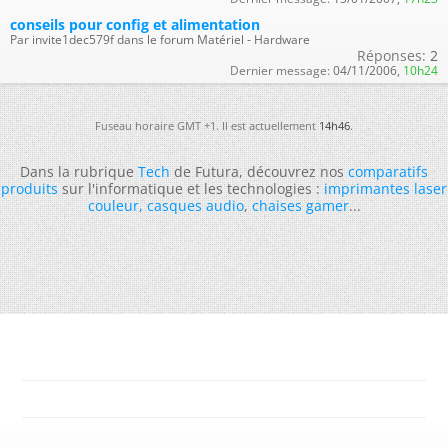
conseils pour config et alimentation
Par invite1dec579f dans le forum Matériel - Hardware
Réponses:
2
Dernier message:
04/11/2006,
10h24
Fuseau horaire GMT +1. Il est actuellement
14h46
.
Dans la rubrique
Tech
de Futura, découvrez nos
comparatifs
produits
sur l'informatique et les technologies :
imprimantes laser
couleur
,
casques audio
,
chaises gamer
...