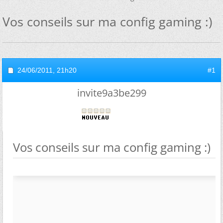
Vos conseils sur ma config gaming :)
24/06/2011,
21h20
#1
invite9a3be299
Vos conseils sur ma config gaming :)