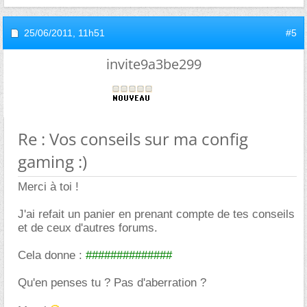
25/06/2011,
11h51
#5
invite9a3be299
Re : Vos conseils sur ma config
gaming :)
Merci à toi !
J'ai refait un panier en prenant compte de tes conseils
et de ceux d'autres forums.
Cela donne :
##############
Qu'en penses tu ? Pas d'aberration ?