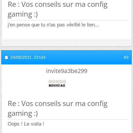
Re : Vos conseils sur ma config
gaming :)
j'en pense que tu n'as pas vérifié le lien...
24/06/2011,
21h34
#3
invite9a3be299
Re : Vos conseils sur ma config
gaming :)
Oops ! Le voila !