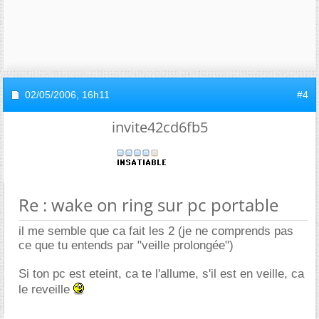
02/05/2006,
16h11
#4
invite42cd6fb5
Re : wake on ring sur pc portable
il me semble que ca fait les 2 (je ne comprends pas
ce que tu entends par "veille prolongée")
Si ton pc est eteint, ca te l'allume, s'il est en veille, ca
le reveille