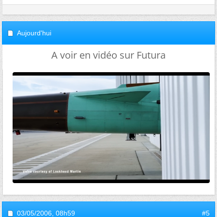
Aujourd'hui
A voir en vidéo sur Futura
03/05/2006,
08h59
#5