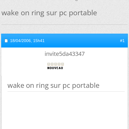
wake on ring sur pc portable
18/04/2006,
15h41
#1
invite5da43347
wake on ring sur pc portable