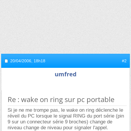
20/04/2006,
18h18
#2
umfred
Re : wake on ring sur pc portable
Si je ne me trompe pas, le wake on ring déclenche le
réveil du PC lorsque le signal RING du port série (pin
9 sur un connecteur série 9 broches) change de
niveau change de niveau pour signaler l'appel.