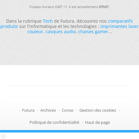
Fuseau horaire GMT +1. Il est actuellement
07h07
.
Dans la rubrique
Tech
de Futura, découvrez nos
comparatifs
produits
sur l'informatique et les technologies :
imprimantes laser
couleur
,
casques audio
,
chaises gamer
...
-
Futura
-
Archives
-
Conso
-
Gestion des cookies
-
Politique de confidentialité
-
Haut de page