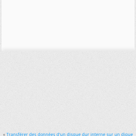
«
Transférer des données d'un disque dur interne sur un dique