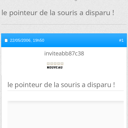
le pointeur de la souris a disparu !
22/05/2006,
19h50
#1
inviteabb87c38
le pointeur de la souris a disparu !