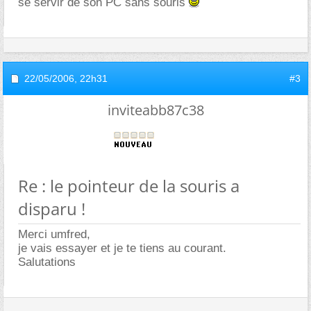
se servir de son PC sans souris
22/05/2006,
22h31
#3
inviteabb87c38
Re : le pointeur de la souris a
disparu !
Merci umfred,
je vais essayer et je te tiens au courant.
Salutations