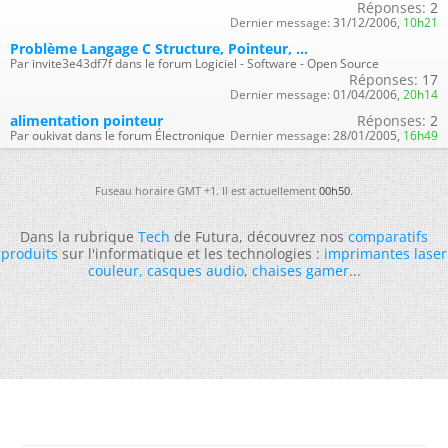
Réponses:
2
Dernier message:
31/12/2006,
10h21
Problème Langage C Structure, Pointeur, ...
Par invite3e43df7f dans le forum Logiciel - Software - Open Source
Réponses:
17
Dernier message:
01/04/2006,
20h14
alimentation pointeur
Réponses:
2
Par oukivat dans le forum Électronique
Dernier message:
28/01/2005,
16h49
Fuseau horaire GMT +1. Il est actuellement
00h50
.
Dans la rubrique
Tech
de Futura, découvrez nos
comparatifs
produits
sur l'informatique et les technologies :
imprimantes laser
couleur
,
casques audio
,
chaises gamer
...