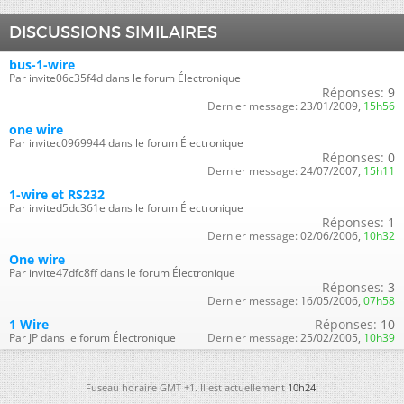
DISCUSSIONS SIMILAIRES
bus-1-wire
Par invite06c35f4d dans le forum Électronique
Réponses:
9
Dernier message:
23/01/2009,
15h56
one wire
Par invitec0969944 dans le forum Électronique
Réponses:
0
Dernier message:
24/07/2007,
15h11
1-wire et RS232
Par invited5dc361e dans le forum Électronique
Réponses:
1
Dernier message:
02/06/2006,
10h32
One wire
Par invite47dfc8ff dans le forum Électronique
Réponses:
3
Dernier message:
16/05/2006,
07h58
1 Wire
Réponses:
10
Par JP dans le forum Électronique
Dernier message:
25/02/2005,
10h39
Fuseau horaire GMT +1. Il est actuellement
10h24
.