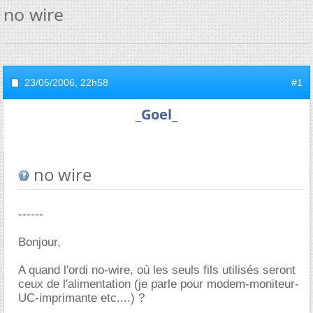
no wire
23/05/2006,
22h58
#1
_Goel_
no wire
------
Bonjour,
A quand l'ordi no-wire, où les seuls fils utilisés seront
ceux de l'alimentation (je parle pour modem-moniteur-
UC-imprimante etc....) ?