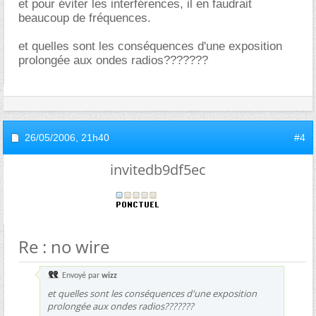
et pour éviter les interférences, il en faudrait
beaucoup de fréquences.
et quelles sont les conséquences d'une exposition
prolongée aux ondes radios???????
26/05/2006,
21h40
#4
invitedb9df5ec
Re : no wire
Envoyé par
wizz
et quelles sont les conséquences d'une exposition
prolongée aux ondes radios???????