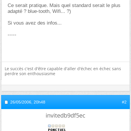
Ce serait pratique. Mais quel standard serait le plus
adapté ? blue-tooth, Wifi... ?)
Si vous avez des infos...
-----
Le succès c'est d'être capable d'aller d'échec en échec sans
perdre son enthousiasme
26/05/2006,
20h48
#2
invitedb9df5ec