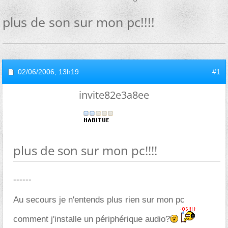
plus de son sur mon pc!!!!
02/06/2006,
13h19
#1
invite82e3a8ee
plus de son sur mon pc!!!!
------
Au secours je n'entends plus rien sur mon pc
comment j'installe un périphérique audio?