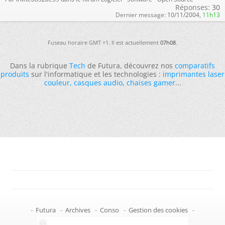
Réponses:
30
Dernier message:
10/11/2004,
11h13
Fuseau horaire GMT +1. Il est actuellement
07h08
.
Dans la rubrique
Tech
de Futura, découvrez nos
comparatifs
produits
sur l'informatique et les technologies :
imprimantes laser
couleur
,
casques audio
,
chaises gamer
...
-
Futura
-
Archives
-
Conso
-
Gestion des cookies
-