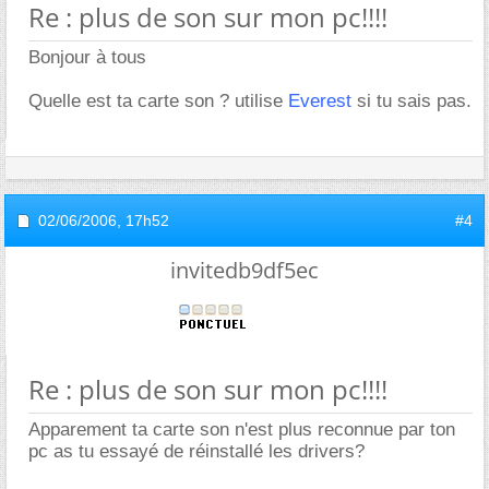
Re : plus de son sur mon pc!!!!
Bonjour à tous
Quelle est ta carte son ? utilise
Everest
si tu sais pas.
02/06/2006,
17h52
#4
invitedb9df5ec
Re : plus de son sur mon pc!!!!
Apparement ta carte son n'est plus reconnue par ton
pc as tu essayé de réinstallé les drivers?