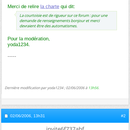
Merci de relire
la charte
qui dit:
La courtoisie est de rigueur sur ce forum : pour une
demande de renseignements bonjour et merci
devraient être des automatismes.
Pour la modération,
yoda1234.
-----
Dernière modification par yoda1234 ; 02/06/2006 à
13h56
.
02/06/2006,
13h31
#2
invite6f737abf