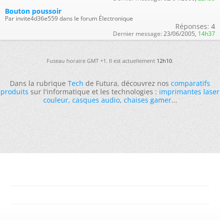
Bouton poussoir
Par invite4d36e559 dans le forum Électronique
Réponses:
4
Dernier message:
23/06/2005,
14h37
Fuseau horaire GMT +1. Il est actuellement
12h10
.
Dans la rubrique
Tech
de Futura, découvrez nos
comparatifs
produits
sur l'informatique et les technologies :
imprimantes laser
couleur
,
casques audio
,
chaises gamer
...