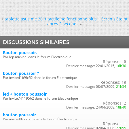
«
tablette asus me 301t tactile ne fonctionne plus
|
écran s'éteint
apres 5 seconds
»
DISCUSSIONS SIMILAIRES
Bouton poussoir.
Par lep.mickael dans le forum Électronique
Réponses:
6
Dernier message:
22/01/2015,
16h30
bouton poussoir ?
Par invited1b9fc52 dans le forum Électronique
Réponses:
19
Dernier message:
08/07/2009,
21h34
led + bouton poussoir
Par invite74119562 dans le forum Électronique
Réponses:
2
Dernier message:
24/04/2008,
18h40
bouton poussoir
Par invited0c72bcb dans le forum Électronique
Réponses:
1
Dernier message:
02/04/2006,
22h55