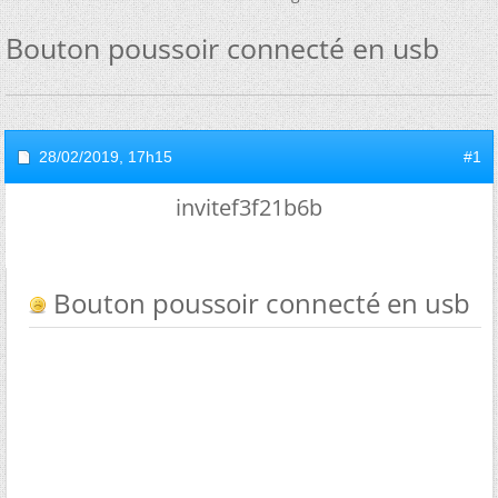
Bouton poussoir connecté en usb
28/02/2019,
17h15
#1
invitef3f21b6b
Bouton poussoir connecté en usb