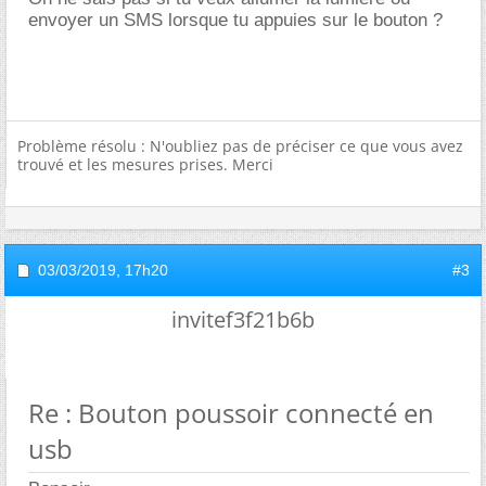
envoyer un SMS lorsque tu appuies sur le bouton ?
Problème résolu : N'oubliez pas de préciser ce que vous avez
trouvé et les mesures prises. Merci
03/03/2019,
17h20
#3
invitef3f21b6b
Re : Bouton poussoir connecté en
usb