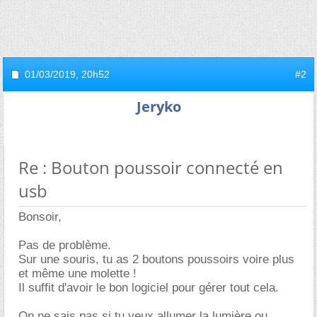
01/03/2019,
20h52
#2
Jeryko
Re : Bouton poussoir connecté en
usb
Bonsoir,
Pas de problème.
Sur une souris, tu as 2 boutons poussoirs voire plus
et même une molette !
Il suffit d'avoir le bon logiciel pour gérer tout cela.
On ne sais pas si tu veux allumer la lumière ou