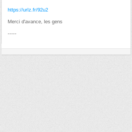
https://urlz.fr/92u2
Merci d'avance, les gens
-----