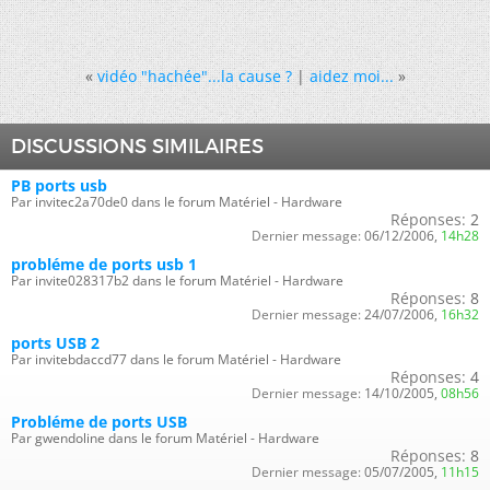
«
vidéo "hachée"...la cause ?
|
aidez moi...
»
DISCUSSIONS SIMILAIRES
PB ports usb
Par invitec2a70de0 dans le forum Matériel - Hardware
Réponses:
2
Dernier message:
06/12/2006,
14h28
probléme de ports usb 1
Par invite028317b2 dans le forum Matériel - Hardware
Réponses:
8
Dernier message:
24/07/2006,
16h32
ports USB 2
Par invitebdaccd77 dans le forum Matériel - Hardware
Réponses:
4
Dernier message:
14/10/2005,
08h56
Probléme de ports USB
Par gwendoline dans le forum Matériel - Hardware
Réponses:
8
Dernier message:
05/07/2005,
11h15