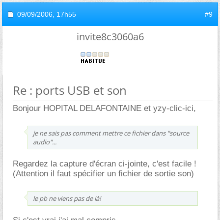
09/09/2006,
17h55
#9
invite8c3060a6
Re : ports USB et son
Bonjour HOPITAL DELAFONTAINE et yzy-clic-ici,
je ne sais pas comment mettre ce fichier dans "source
audio"...
Regardez la capture d'écran ci-jointe, c'est facile !
(Attention il faut spécifier un fichier de sortie son)
le pb ne viens pas de là!