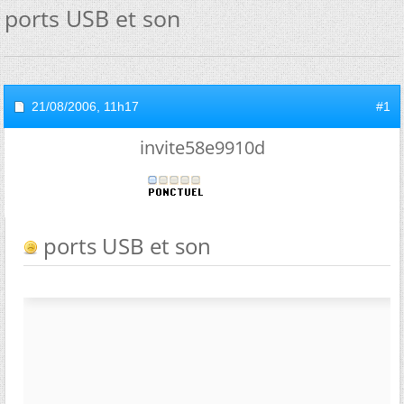
ports USB et son
21/08/2006,
11h17
#1
invite58e9910d
ports USB et son