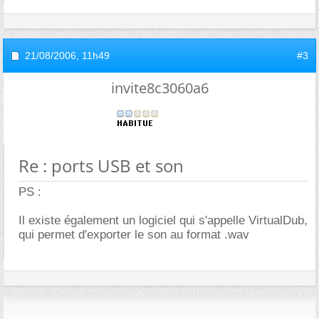
21/08/2006,
11h49
#3
invite8c3060a6
Re : ports USB et son
PS :
Il existe également un logiciel qui s'appelle VirtualDub,
qui permet d'exporter le son au format .wav