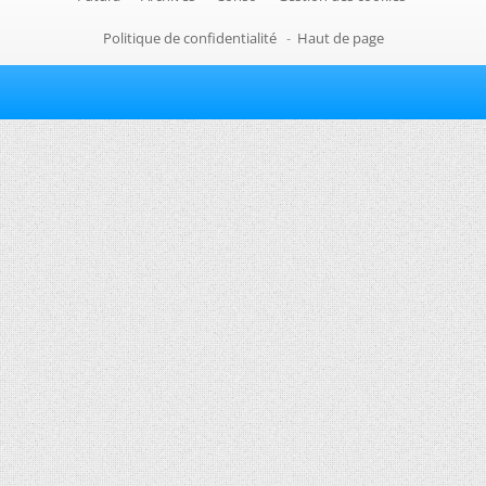
Politique de confidentialité
-
Haut de page