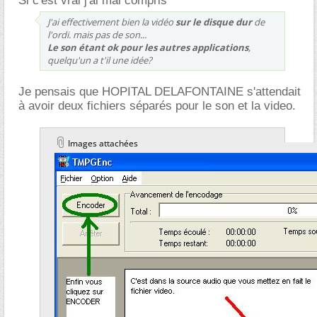
Si c'est vrai j'ai mal compris
J'ai effectivement bien la vidéo
sur le disque dur
de
l'ordi. mais pas de son...
Le son étant ok pour les autres applications
,
quelqu'un a t'il une idée?
Je pensais que HOPITAL DELAFONTAINE s'attendait
à avoir deux fichiers séparés pour le son et la video.
Images attachées