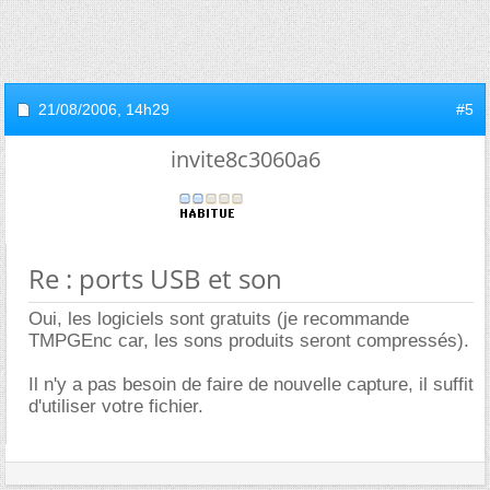
21/08/2006,
14h29
#5
invite8c3060a6
Re : ports USB et son
Oui, les logiciels sont gratuits (je recommande
TMPGEnc car, les sons produits seront compressés).
Il n'y a pas besoin de faire de nouvelle capture, il suffit
d'utiliser votre fichier.