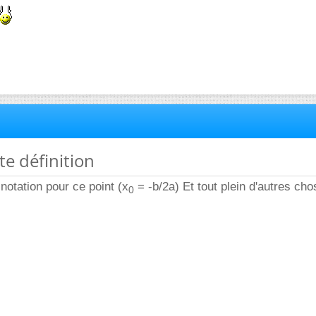
te définition
notation pour ce point (x
= -b/2a) Et tout plein d'autres cho
0