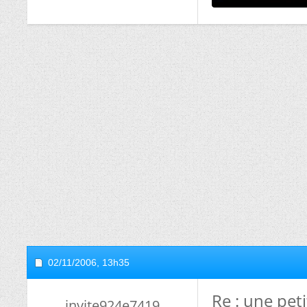
02/11/2006,
13h35
Re : une peti
invite924e7419