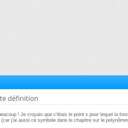
te définition
acoup ! Je croyais que c'étais le point x pour lequel la fonc
(car j'ai aussi ce symbole dans le chapitre sur le polynômes