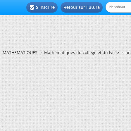
S'inscrire
Retour sur Futura

MATHEMATIQUES
Mathématiques du collège et du lycée
un