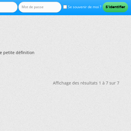
Se souvenir de moi ?
e petite définition
Affichage des résultats 1 à 7 sur 7