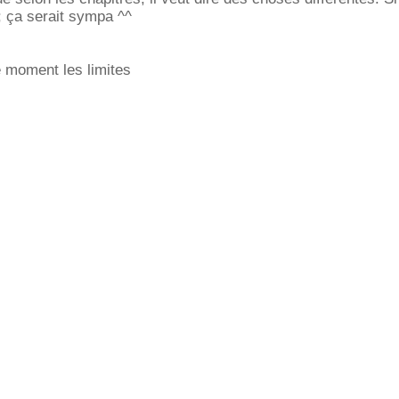
; ça serait sympa ^^
le moment les limites