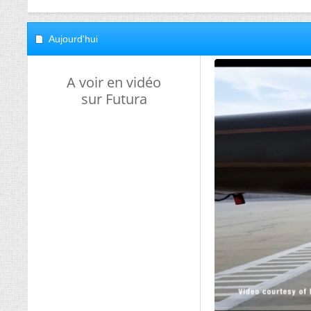
Aujourd'hui
A voir en vidéo
sur Futura