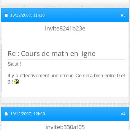
19/12/2007,
11h10
#3
invite8241b23e
Re : Cours de math en ligne
Salut !
Il y a effectivement une erreur. Ce sera bien entre 0 et
9 !
19/12/2007,
12h00
#4
inviteb330af05