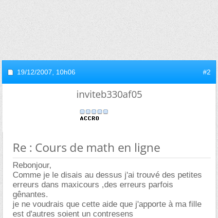
19/12/2007,
10h06
#2
inviteb330af05
Re : Cours de math en ligne
Rebonjour,
Comme je le disais au dessus j'ai trouvé des petites
erreurs dans maxicours ,des erreurs parfois
gênantes.
je ne voudrais que cette aide que j'apporte à ma fille
est d'autres soient un contresens