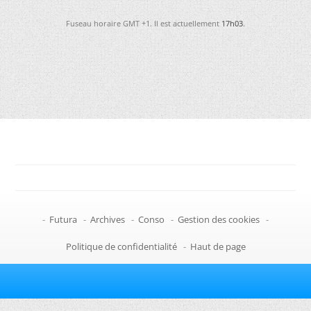
Fuseau horaire GMT +1. Il est actuellement
17h03
.
-
Futura
-
Archives
-
Conso
-
Gestion des cookies
-
Politique de confidentialité
-
Haut de page