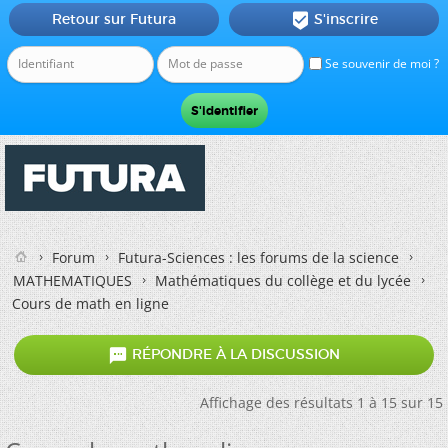
Retour sur Futura
S'inscrire

Se souvenir de moi ?
Forum
Futura-Sciences : les forums de la science
MATHEMATIQUES
Mathématiques du collège et du lycée
Cours de math en ligne

RÉPONDRE À LA DISCUSSION
Affichage des résultats 1 à 15 sur 15