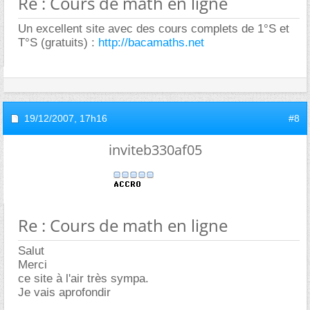
Re : Cours de math en ligne
Un excellent site avec des cours complets de 1°S et
T°S (gratuits) :
http://bacamaths.net
19/12/2007,
17h16
#8
inviteb330af05
Re : Cours de math en ligne
Salut
Merci
ce site à l'air très sympa.
Je vais aprofondir