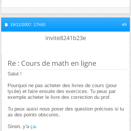
19/12/2007,
17h50
#9
invite8241b23e
Re : Cours de math en ligne
Salut !
Pourquoi ne pas acheter des livres de cours (pour
lycée) et faire ensuite des exercices. Tu peux par
exemple acheter le livre des correction du prof.
Tu peux aussi nous poser des question précises si tu
as des points obscures.
Sinon, y'a
ça
.