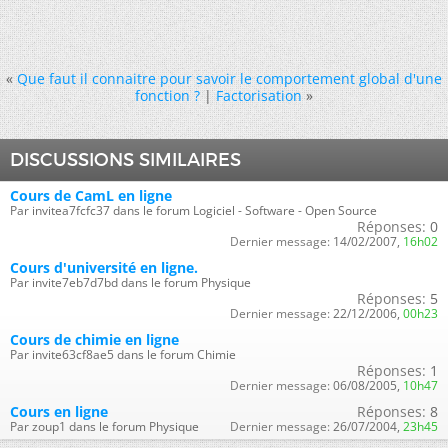
«
Que faut il connaitre pour savoir le comportement global d'une
fonction ?
|
Factorisation
»
DISCUSSIONS SIMILAIRES
Cours de CamL en ligne
Par invitea7fcfc37 dans le forum Logiciel - Software - Open Source
Réponses:
0
Dernier message:
14/02/2007,
16h02
Cours d'université en ligne.
Par invite7eb7d7bd dans le forum Physique
Réponses:
5
Dernier message:
22/12/2006,
00h23
Cours de chimie en ligne
Par invite63cf8ae5 dans le forum Chimie
Réponses:
1
Dernier message:
06/08/2005,
10h47
Cours en ligne
Réponses:
8
Par zoup1 dans le forum Physique
Dernier message:
26/07/2004,
23h45