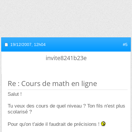
19/12/2007,
12h04
#5
invite8241b23e
Re : Cours de math en ligne
Salut !
Tu veux des cours de quel niveau ? Ton fils n'est plus
scolarisé ?
Pour qu'on t'aide il faudrait de précisions !