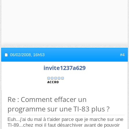
06/02/2008,
16h53
#4
invite1237a629
Re : Comment effacer un
programme sur une TI-83 plus ?
Euh...j'ai du mal à t'aider parce que je marche sur une
TI-89...chez moi il faut désarchiver avant de pouvoir