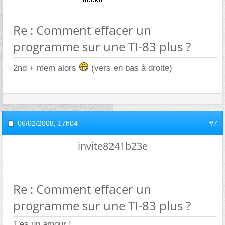
Re : Comment effacer un
programme sur une TI-83 plus ?
2nd + mem alors
(vers en bas à droite)
06/02/2008,
17h04
#7
invite8241b23e
Re : Comment effacer un
programme sur une TI-83 plus ?
T'es un amour !