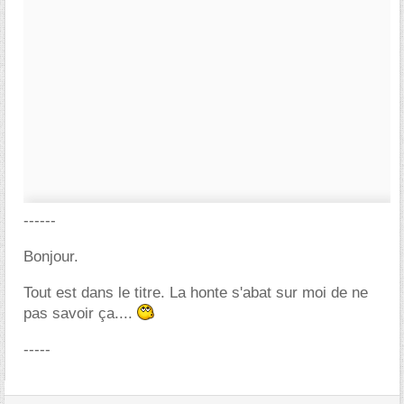
------
Bonjour.
Tout est dans le titre. La honte s'abat sur moi de ne
pas savoir ça....
-----