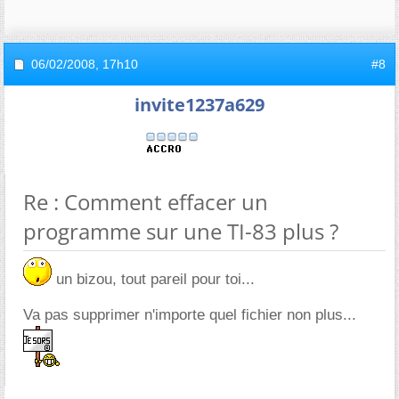
06/02/2008,
17h10
#8
invite1237a629
Re : Comment effacer un
programme sur une TI-83 plus ?
un bizou, tout pareil pour toi...
Va pas supprimer n'importe quel fichier non plus...