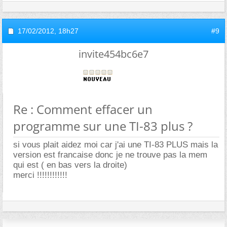
17/02/2012,
18h27
#9
invite454bc6e7
Re : Comment effacer un
programme sur une TI-83 plus ?
si vous plait aidez moi car j'ai une TI-83 PLUS mais la
version est francaise donc je ne trouve pas la mem
qui est ( en bas vers la droite)
merci !!!!!!!!!!!!