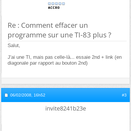
Re : Comment effacer un
programme sur une TI-83 plus ?
Salut,
J'ai une TI, mais pas celle-là... essaie 2nd + link (en
diagonale par rapport au bouton 2nd)
06/02/2008,
16h52
#3
invite8241b23e