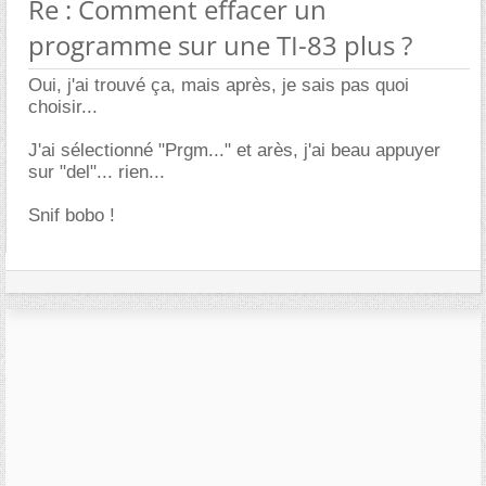
Re : Comment effacer un
programme sur une TI-83 plus ?
Oui, j'ai trouvé ça, mais après, je sais pas quoi
choisir...
J'ai sélectionné "Prgm..." et arès, j'ai beau appuyer
sur "del"... rien...
Snif bobo !