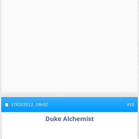
17/02/2012,
18h32
#10
Duke Alchemist