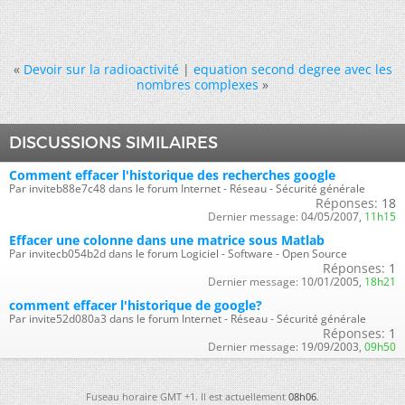
«
Devoir sur la radioactivité
|
equation second degree avec les
nombres complexes
»
DISCUSSIONS SIMILAIRES
Comment effacer l'historique des recherches google
Par inviteb88e7c48 dans le forum Internet - Réseau - Sécurité générale
Réponses:
18
Dernier message:
04/05/2007,
11h15
Effacer une colonne dans une matrice sous Matlab
Par invitecb054b2d dans le forum Logiciel - Software - Open Source
Réponses:
1
Dernier message:
10/01/2005,
18h21
comment effacer l'historique de google?
Par invite52d080a3 dans le forum Internet - Réseau - Sécurité générale
Réponses:
1
Dernier message:
19/09/2003,
09h50
Fuseau horaire GMT +1. Il est actuellement
08h06
.