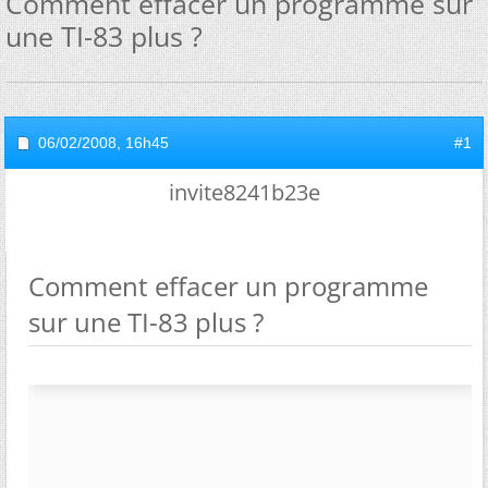
Comment effacer un programme sur
une TI-83 plus ?
06/02/2008,
16h45
#1
invite8241b23e
Comment effacer un programme
sur une TI-83 plus ?