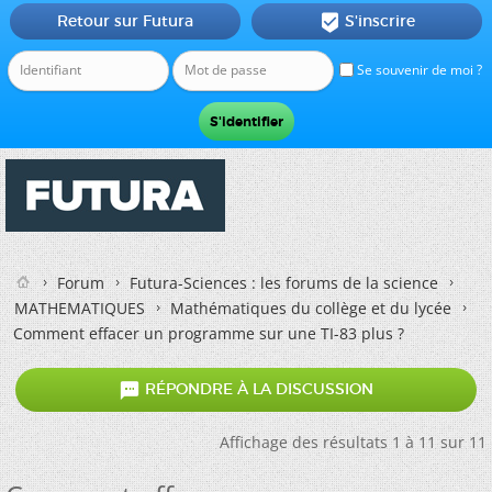
Retour sur Futura
S'inscrire

Se souvenir de moi ?
Forum
Futura-Sciences : les forums de la science
MATHEMATIQUES
Mathématiques du collège et du lycée
Comment effacer un programme sur une TI-83 plus ?

RÉPONDRE À LA DISCUSSION
Affichage des résultats 1 à 11 sur 11