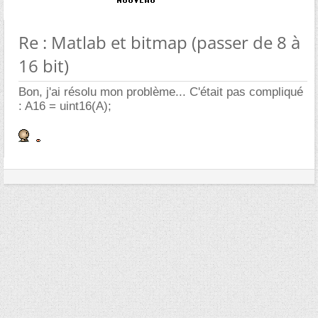
Re : Matlab et bitmap (passer de 8 à
16 bit)
Bon, j'ai résolu mon problème... C'était pas compliqué
: A16 = uint16(A);