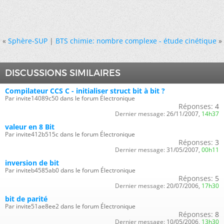
«
Sphère-SUP
|
BTS chimie: nombre complexe - étude cinétique
»
DISCUSSIONS SIMILAIRES
Compilateur CCS C - initialiser struct bit à bit ?
Par invite14089c50 dans le forum Électronique
Réponses:
4
Dernier message:
26/11/2007,
14h37
valeur en 8 Bit
Par invite412b515c dans le forum Électronique
Réponses:
3
Dernier message:
31/05/2007,
00h11
inversion de bit
Par inviteb4585ab0 dans le forum Électronique
Réponses:
5
Dernier message:
20/07/2006,
17h30
bit de parité
Par invite51ae8ee2 dans le forum Électronique
Réponses:
8
Dernier message:
10/05/2006,
13h30