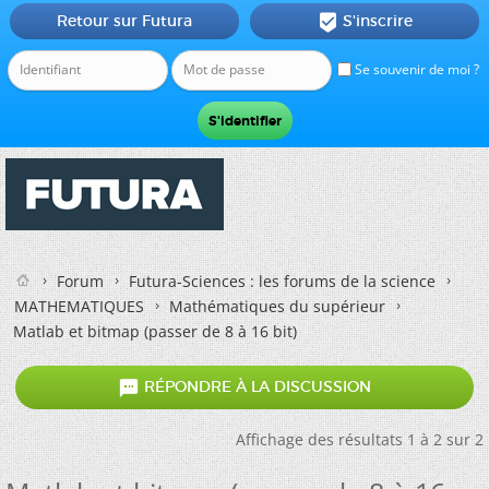
Retour sur Futura
S'inscrire

Se souvenir de moi ?
Forum
Futura-Sciences : les forums de la science
MATHEMATIQUES
Mathématiques du supérieur
Matlab et bitmap (passer de 8 à 16 bit)

RÉPONDRE À LA DISCUSSION
Affichage des résultats 1 à 2 sur 2