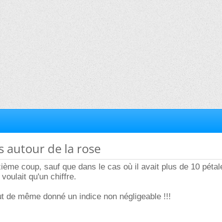
s autour de la rose
xième coup, sauf que dans le cas où il avait plus de 10 pétal
 voulait qu'un chiffre.
ut de même donné un indice non négligeable !!!