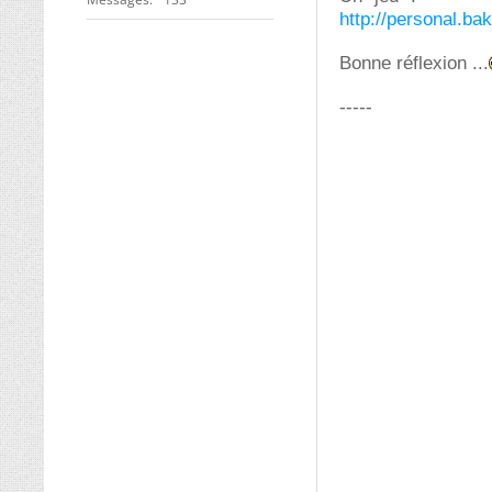
http://personal.ba
Bonne réflexion ...
-----