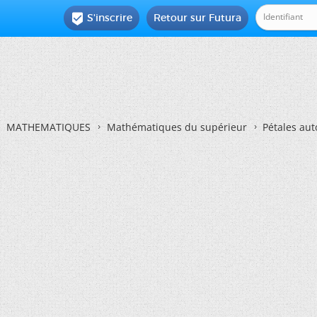
S'inscrire
Retour sur Futura

MATHEMATIQUES
Mathématiques du supérieur
Pétales aut