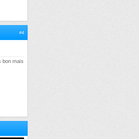
#4
is bon mais