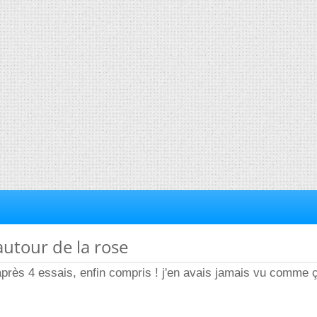
autour de la rose
! après 4 essais, enfin compris ! j'en avais jamais vu comme ç