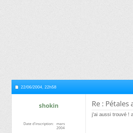
22/06/2004,
22h58
Re : Pétales 
shokin
j'ai aussi trouvé 
Date d'inscription
mars
2004