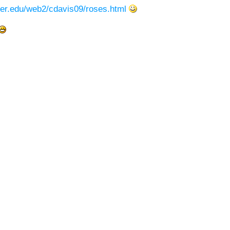
ker.edu/web2/cdavis09/roses.html