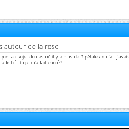
s autour de la rose
e quoi au sujet du cas où il y a plus de 9 pétales en fait j'ava
t affiché et qui m'a fait douté!!