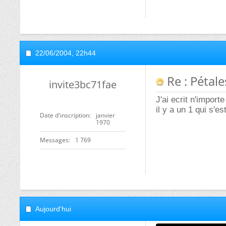
22/06/2004,
22h44
Re : Pétale
invite3bc71fae
J'ai ecrit n'import
il y a un 1 qui s'es
Date d'inscription
janvier
1970
Messages
1 769
Aujourd'hui