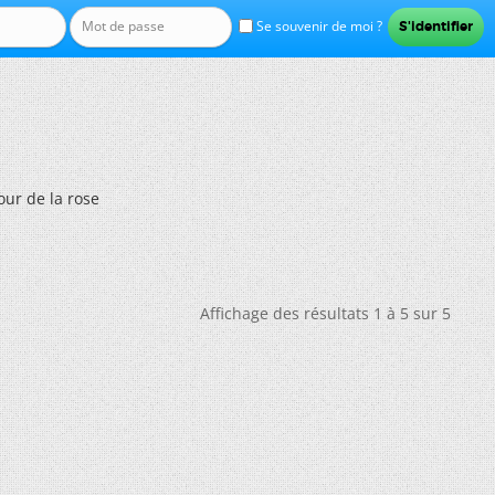
Se souvenir de moi ?
our de la rose
Affichage des résultats 1 à 5 sur 5