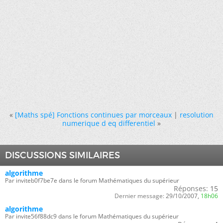
«
[Maths spé] Fonctions continues par morceaux
|
resolution
numerique d eq differentiel
»
DISCUSSIONS SIMILAIRES
algorithme
Par inviteb0f7be7e dans le forum Mathématiques du supérieur
Réponses:
15
Dernier message:
29/10/2007,
18h06
algorithme
Par invite56f88dc9 dans le forum Mathématiques du supérieur