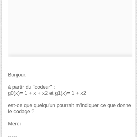
------
Bonjour,
à partir du "codeur" :
g0(x)= 1 + x + x2 et g1(x)= 1 + x2
est-ce que quelqu'un pourrait m'indiquer ce que donne
le codage ?
Merci
-----