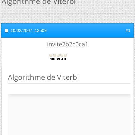
Algorithme de Viterbi
10/02/2007,
12h09
#1
invite2b2c0ca1
Algorithme de Viterbi