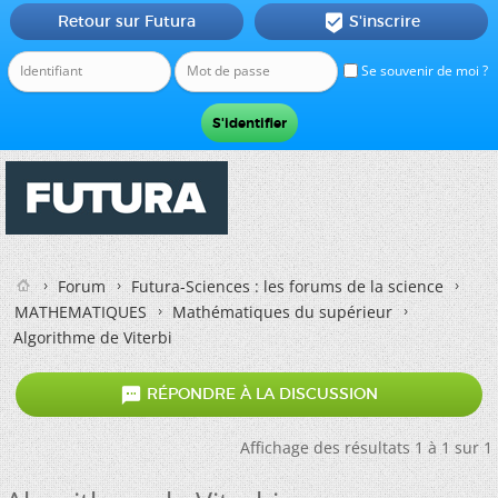
Retour sur Futura
S'inscrire

Se souvenir de moi ?
Forum
Futura-Sciences : les forums de la science
MATHEMATIQUES
Mathématiques du supérieur
Algorithme de Viterbi

RÉPONDRE À LA DISCUSSION
Affichage des résultats 1 à 1 sur 1