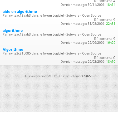
Réponses:
4
Dernier message:
30/11/2006,
18h14
aide en algorithme
Par inviteac13aab3 dans le forum Logiciel - Software - Open Source
Réponses:
9
Dernier message:
31/08/2006,
22h31
algorithme
Par inviteac13aab3 dans le forum Logiciel - Software - Open Source
Réponses:
9
Dernier message:
25/06/2006,
16h29
Algorithme
Par invite3c81b085 dans le forum Logiciel - Software - Open Source
Réponses:
0
Dernier message:
26/02/2006,
18h10
Fuseau horaire GMT +1. Il est actuellement
14h55
.