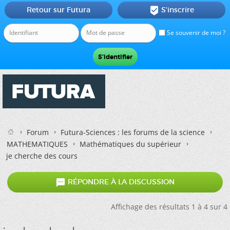
Retour sur Futura
S'inscrire

Se souvenir de moi ?
Forum
Futura-Sciences : les forums de la science
MATHEMATIQUES
Mathématiques du supérieur
je cherche des cours

RÉPONDRE À LA DISCUSSION
Affichage des résultats 1 à 4 sur 4