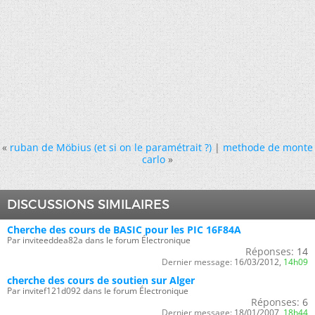
«
ruban de Möbius (et si on le paramétrait ?)
|
methode de monte
carlo
»
DISCUSSIONS SIMILAIRES
Cherche des cours de BASIC pour les PIC 16F84A
Par inviteeddea82a dans le forum Électronique
Réponses:
14
Dernier message:
16/03/2012,
14h09
cherche des cours de soutien sur Alger
Par invitef121d092 dans le forum Électronique
Réponses:
6
Dernier message:
18/01/2007,
18h44