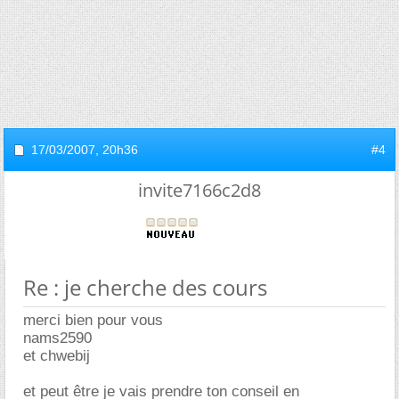
17/03/2007,
20h36
#4
invite7166c2d8
Re : je cherche des cours
merci bien pour vous
nams2590
et chwebij
et peut être je vais prendre ton conseil en