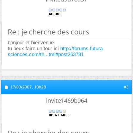
Re : je cherche des cours
bonjour et bienvenue
tu peux faire un tour ici
http://forums.futura-
sciences.com/th...tml#post263781
17/03/2007,
19h28
#3
invite1469b964
Re : je cherche des cours