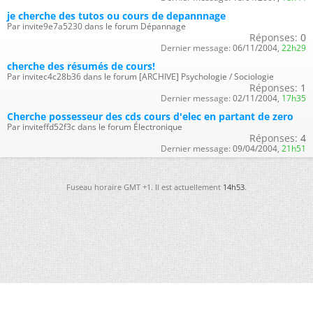
je cherche des tutos ou cours de depannnage
Par invite9e7a5230 dans le forum Dépannage
Réponses:
0
Dernier message:
06/11/2004,
22h29
cherche des résumés de cours!
Par invitec4c28b36 dans le forum [ARCHIVE] Psychologie / Sociologie
Réponses:
1
Dernier message:
02/11/2004,
17h35
Cherche possesseur des cds cours d'elec en partant de zero
Par inviteffd52f3c dans le forum Électronique
Réponses:
4
Dernier message:
09/04/2004,
21h51
Fuseau horaire GMT +1. Il est actuellement
14h53
.