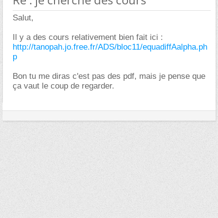
Salut,
Il y a des cours relativement bien fait ici :
http://tanopah.jo.free.fr/ADS/bloc11/equadiffAalpha.ph
p
Bon tu me diras c'est pas des pdf, mais je pense que
ça vaut le coup de regarder.