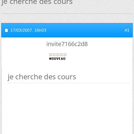
je cherche des cours
17/03/2007,
16h03
#1
invite7166c2d8
je cherche des cours