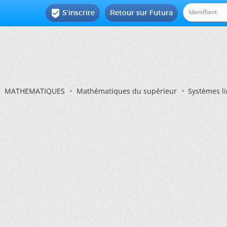
S'inscrire
Retour sur Futura

MATHEMATIQUES
Mathématiques du supérieur
Systèmes li