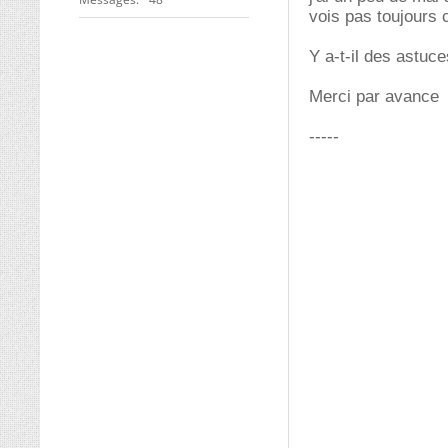
vois pas toujours 
Y a-t-il des astuc
Merci par avance
-----