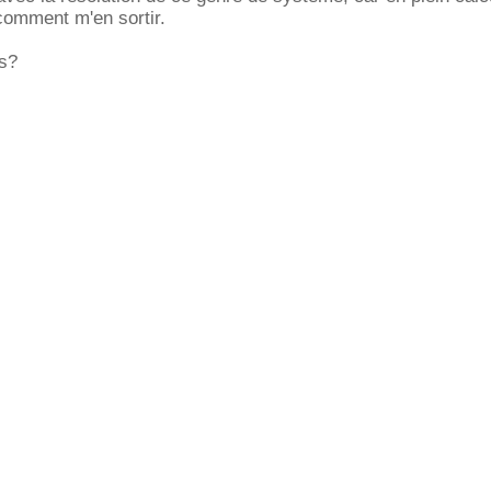
comment m'en sortir.
es?