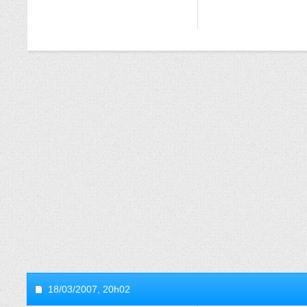
18/03/2007,
20h02