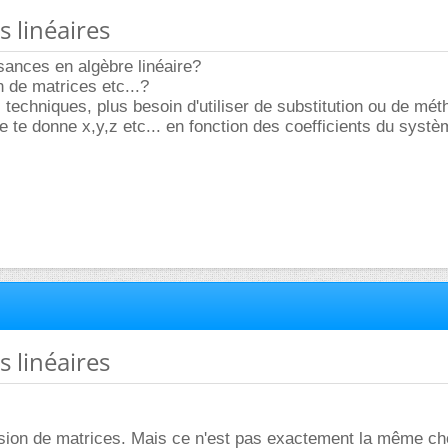
s linéaires
sances en algèbre linéaire?
n de matrices etc...?
techniques, plus besoin d'utiliser de substitution ou de mé
 te donne x,y,z etc... en fonction des coefficients du systè
s linéaires
version de matrices. Mais ce n'est pas exactement la même cho