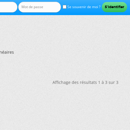
Se souvenir de moi ?
néaires
Affichage des résultats 1 à 3 sur 3