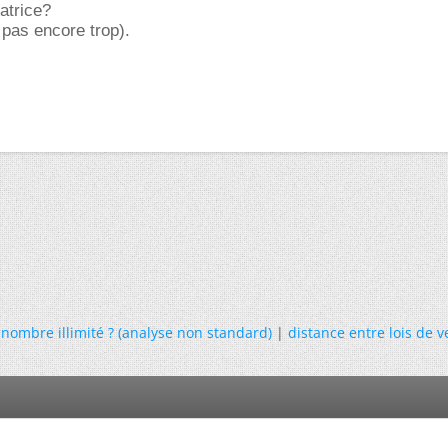
atrice?
 pas encore trop).
 nombre illimité ? (analyse non standard)
|
distance entre lois de v