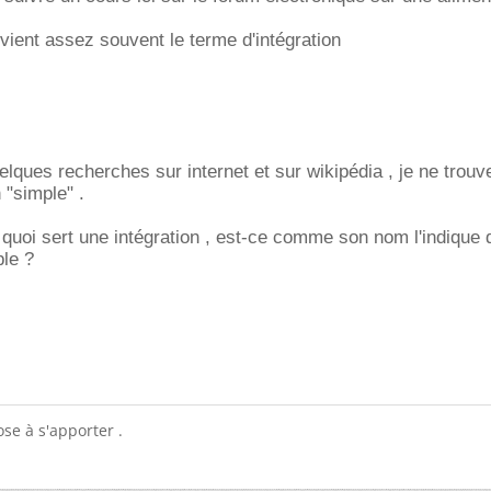
 vient assez souvent le terme d'intégration
elques recherches sur internet et sur wikipédia , je ne trouv
"simple" .
 quoi sert une intégration , est-ce comme son nom l'indique 
le ?
se à s'apporter .