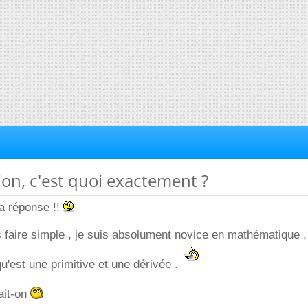
tion, c'est quoi exactement ?
ta réponse !!
s faire simple , je suis absolument novice en mathématique 
u'est une primitive et une dérivée .
rait-on