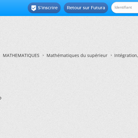
S'inscrire
Retour sur Futura

MATHEMATIQUES
Mathématiques du supérieur
Intégration
?