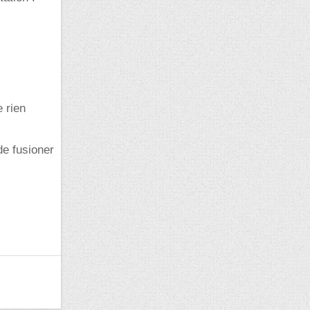
e rien
de fusioner