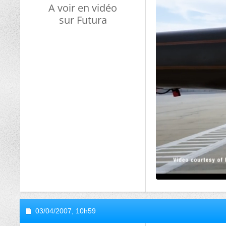
A voir en vidéo
sur Futura
03/04/2007,
10h59