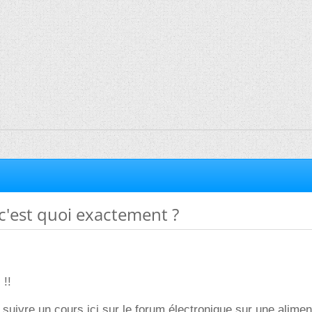
 c'est quoi exactement ?
 !!
 suivre un cours ici sur le forum électronique sur une alimen