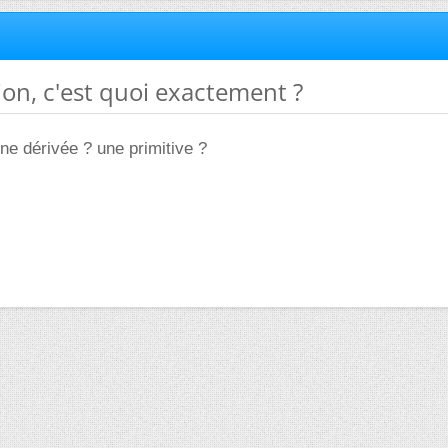
tion, c'est quoi exactement ?
une dérivée ? une primitive ?