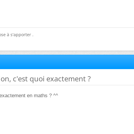
se à s'apporter .
tion, c'est quoi exactement ?
 exactement en maths ? ^^