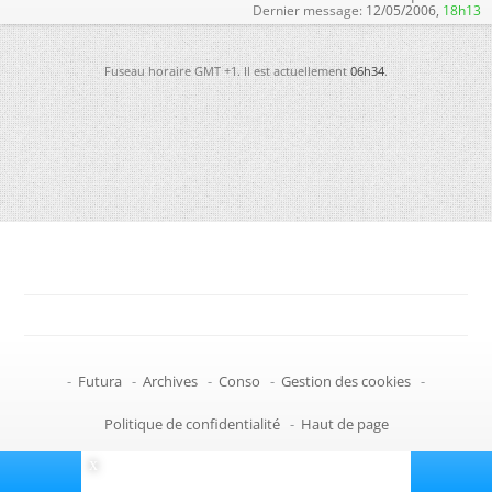
Dernier message:
12/05/2006,
18h13
Fuseau horaire GMT +1. Il est actuellement
06h34
.
-
Futura
-
Archives
-
Conso
-
Gestion des cookies
-
Politique de confidentialité
-
Haut de page