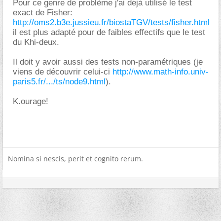
Pour ce genre de problème j'ai déjà utilisé le test
exact de Fisher:
http://oms2.b3e.jussieu.fr/biostaTGV/tests/fisher.html
il est plus adapté pour de faibles effectifs que le test
du Khi-deux.
Il doit y avoir aussi des tests non-paramétriques (je
viens de découvrir celui-ci
http://www.math-info.univ-
paris5.fr/.../ts/node9.html
).
K.ourage!
Nomina si nescis, perit et cognito rerum.