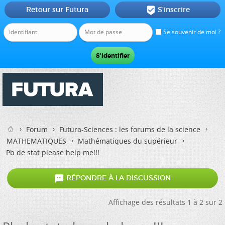
Retour sur Futura
S'inscrire

Se souvenir de moi ?
Forum
Futura-Sciences : les forums de la science
MATHEMATIQUES
Mathématiques du supérieur
Pb de stat please help me!!!

RÉPONDRE À LA DISCUSSION
Affichage des résultats 1 à 2 sur 2