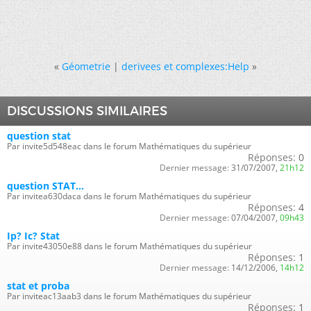
«
Géometrie
|
derivees et complexes:Help
»
DISCUSSIONS SIMILAIRES
question stat
Par invite5d548eac dans le forum Mathématiques du supérieur
Réponses:
0
Dernier message:
31/07/2007,
21h12
question STAT...
Par invitea630daca dans le forum Mathématiques du supérieur
Réponses:
4
Dernier message:
07/04/2007,
09h43
Ip? Ic? Stat
Par invite43050e88 dans le forum Mathématiques du supérieur
Réponses:
1
Dernier message:
14/12/2006,
14h12
stat et proba
Par inviteac13aab3 dans le forum Mathématiques du supérieur
Réponses:
1