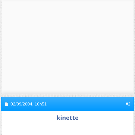
02/09/2004,
16h51
#2
kinette