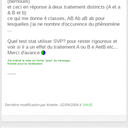
(bernouilli)
et ceci en réponse à deux traitement distincts (A et a
& B et b)
ce qui me donne 4 classes, AB Ab aB ab pour
lesquelles j'ai ne nombre d'occurence du phènoméne
...
Quel test stat utiliser SVP? pour rester rigoureux et
voir si il a un effet du traitement A ou B e AetB etc...
Merci d'avance
J'ai enlevé la mise en forme "gras" du message.
Kinette pour la modération
-----
Dernière modification par kinette ; 02/09/2004 à
16h35
.