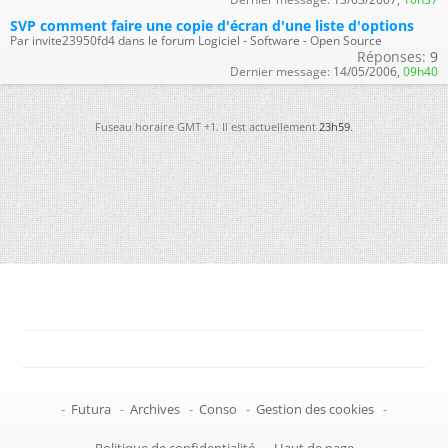
SVP comment faire une copie d'écran d'une liste d'options
Par invite23950fd4 dans le forum Logiciel - Software - Open Source
Réponses:
9
Dernier message:
14/05/2006,
09h40
Fuseau horaire GMT +1. Il est actuellement
23h59
.
-
Futura
-
Archives
-
Conso
-
Gestion des cookies
-
Politique de confidentialité
-
Haut de page