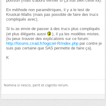
poisson (mais d'abord vérifier si ça suit bien cette loi).
En méthode non paramétriques, il y a le test de
Kruskal-Wallis (mais pas possible de faire des trucs
compliqués avec).
Si tu as envie de passer à des trucs plus compliqués
(et plus élégants aussi
), il ya les modèles mixtes.
(tu peux trouver des explications sur ce forum:
http://forums.cirad.fr/logiciel-R/index.php
par contre je
suis pas certaine que SAS permette de faire ça).
K
Nomina si nescis, perit et cognito rerum.