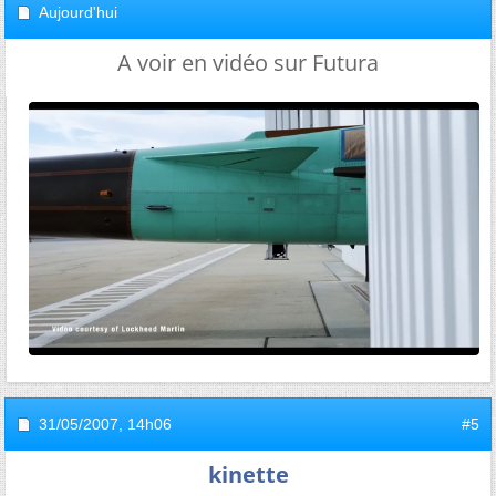
Aujourd'hui
A voir en vidéo sur Futura
31/05/2007,
14h06
#5
kinette