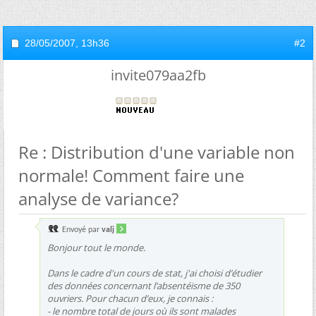
28/05/2007,
13h36
#2
invite079aa2fb
Re : Distribution d'une variable non
normale! Comment faire une
analyse de variance?
Envoyé par
valj
Bonjour tout le monde.
Dans le cadre d'un cours de stat, j'ai choisi d’étudier
des données concernant l’absentéisme de 350
ouvriers. Pour chacun d’eux, je connais :
- le nombre total de jours où ils sont malades