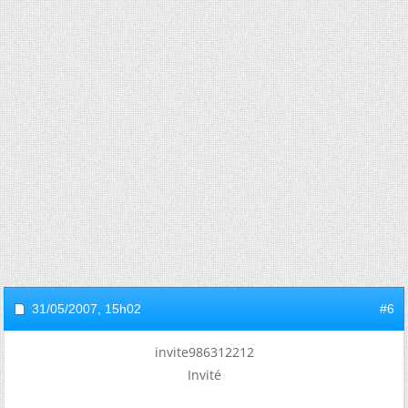
31/05/2007,
15h02
#6
invite986312212
Invité