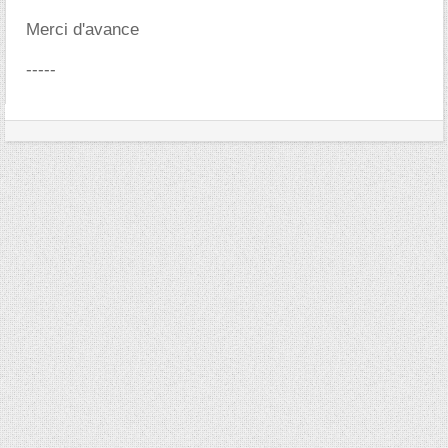
Merci d'avance
-----