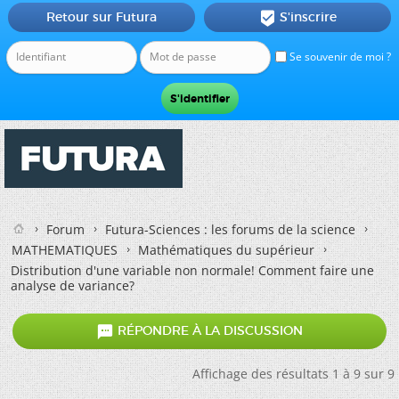
Retour sur Futura
S'inscrire

Se souvenir de moi ?
Forum
Futura-Sciences : les forums de la science
MATHEMATIQUES
Mathématiques du supérieur
Distribution d'une variable non normale! Comment faire une
analyse de variance?

RÉPONDRE À LA DISCUSSION
Affichage des résultats 1 à 9 sur 9