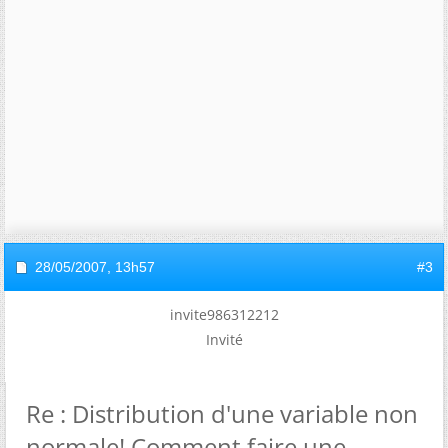
28/05/2007,
13h57
#3
invite986312212
Invité
Re : Distribution d'une variable non
normale! Comment faire une