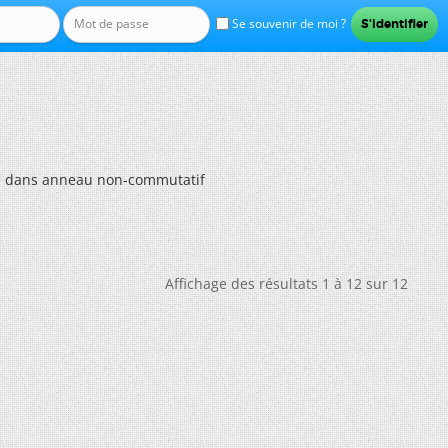
Se souvenir de moi ?
 dans anneau non-commutatif
Affichage des résultats 1 à 12 sur 12