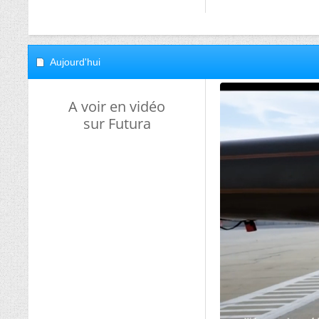
Aujourd'hui
A voir en vidéo
sur Futura