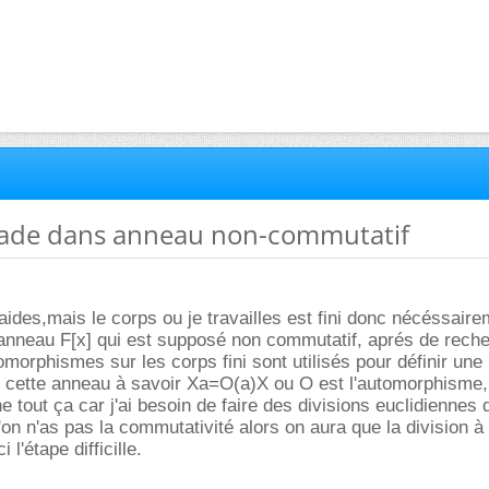
ade dans anneau non-commutatif
aides,mais le corps ou je travailles est fini donc nécéssair
'anneau F[x] qui est supposé non commutatif, aprés de reche
omorphismes sur les corps fini sont utilisés pour définir une
s cette anneau à savoir Xa=O(a)X ou O est l'automorphisme,
he tout ça car j'ai besoin de faire des divisions euclidiennes 
on n'as pas la commutativité alors on aura que la division à 
 l'étape difficille.