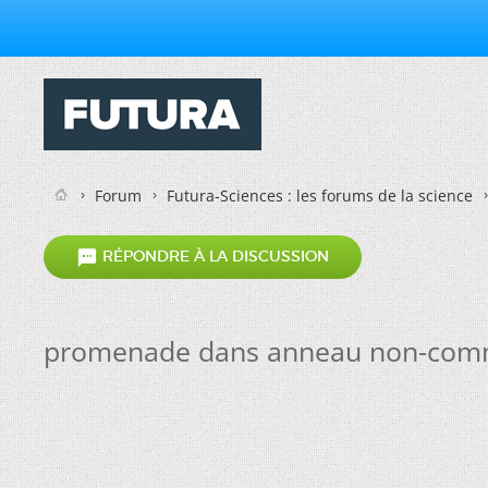
Forum
Futura-Sciences : les forums de la science

RÉPONDRE À LA DISCUSSION
promenade dans anneau non-comm