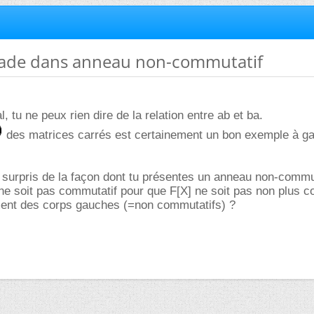
ade dans anneau non-commutatif
, tu ne peux rien dire de la relation entre ab et ba.
des matrices carrés est certainement un bon exemple à ga
s surpris de la façon dont tu présentes un anneau non-commu
 F ne soit pas commutatif pour que F[X] ne soit pas non plus c
ent des corps gauches (=non commutatifs) ?