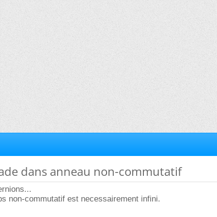
ade dans anneau non-commutatif
rnions...
s non-commutatif est necessairement infini.