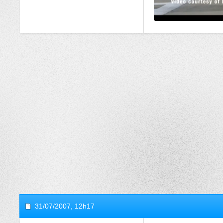
31/07/2007,
12h17