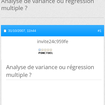
Analyse de variance ou régression
multiple ?
31/10/2007,
11h44
#1
invite24c959fe
Analyse de variance ou régression
multiple ?