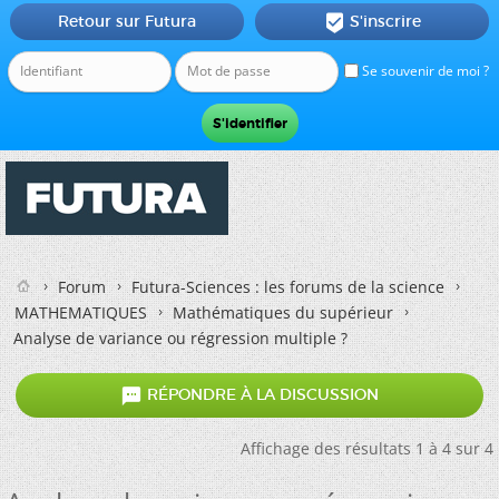
Retour sur Futura
S'inscrire

Se souvenir de moi ?
Forum
Futura-Sciences : les forums de la science
MATHEMATIQUES
Mathématiques du supérieur
Analyse de variance ou régression multiple ?

RÉPONDRE À LA DISCUSSION
Affichage des résultats 1 à 4 sur 4