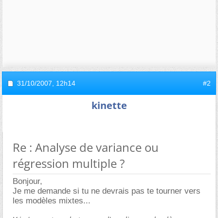
31/10/2007,
12h14
#2
kinette
Re : Analyse de variance ou
régression multiple ?
Bonjour,
Je me demande si tu ne devrais pas te tourner vers
les modèles mixtes...