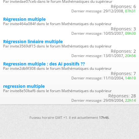
Par invitedae07ceb dans le forum Mathématiques du supérieur
Réponses:
6
Dernier message:
29/12/2008,
07h31
Régression multiple
Par invite464a084f dans le forum Mathématiques du supérieur
Réponses:
3
Dernier message:
10/05/2007,
09h30
Régression linéaire multiple
Par invite3569df15 dans le forum Mathématiques du supérieur
Réponses:
2
Dernier message:
13/01/2007,
20h56
Regression multiple : des Ai positifs ??
Par invite2db9f308 dans le forum Mathématiques du supérieur
Réponses:
7
Dernier message:
11/10/2004,
14h10
regression multiple
Par invite8e50baf6 dans le forum Mathématiques du supérieur
Réponses:
28
Dernier message:
29/09/2004,
22h14
Fuseau horaire GMT +1. Il est actuellement
17h46
.