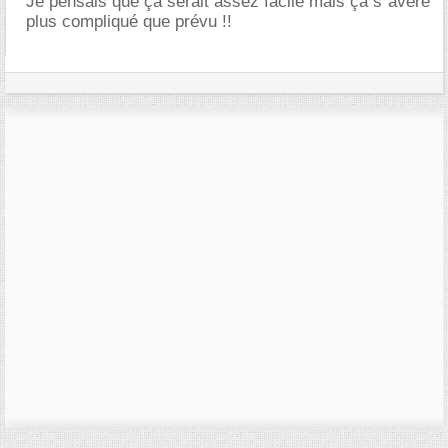
Je pensais que ça serait assez facile mais ça s´avère
plus compliqué que prévu !!