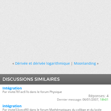
«
Dérivée et dérivée logarithmique
|
Moonlanding
»
DISCUSSIONS SIMILAIRES
Intégration
Par invite781ac61b dans le forum Physique
Réponses:
4
Dernier message:
06/01/2007,
18h01
intégration
Par invite53cecd90 dans le forum Mathématiques du collège et du lycée