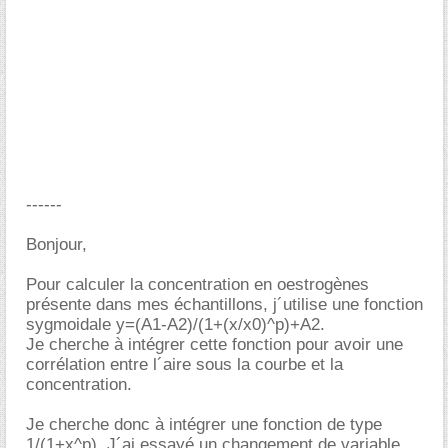
------
Bonjour,
Pour calculer la concentration en oestrogènes
présente dans mes échantillons, j´utilise une fonction
sygmoidale y=(A1-A2)/(1+(x/x0)^p)+A2.
Je cherche à intégrer cette fonction pour avoir une
corrélation entre l´aire sous la courbe et la
concentration.
Je cherche donc à intégrer une fonction de type
1/(1+x^p). J´ai essayé un changement de variable