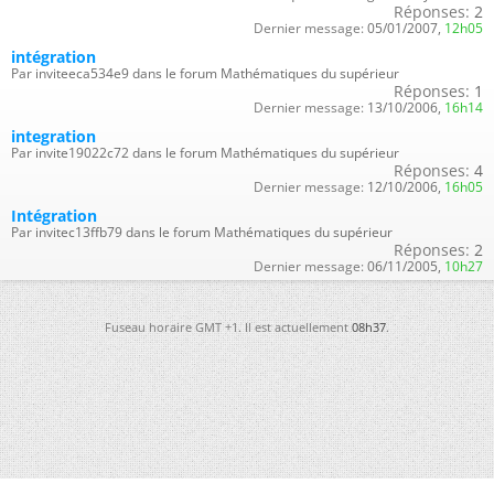
Réponses:
2
Dernier message:
05/01/2007,
12h05
intégration
Par inviteeca534e9 dans le forum Mathématiques du supérieur
Réponses:
1
Dernier message:
13/10/2006,
16h14
integration
Par invite19022c72 dans le forum Mathématiques du supérieur
Réponses:
4
Dernier message:
12/10/2006,
16h05
Intégration
Par invitec13ffb79 dans le forum Mathématiques du supérieur
Réponses:
2
Dernier message:
06/11/2005,
10h27
Fuseau horaire GMT +1. Il est actuellement
08h37
.