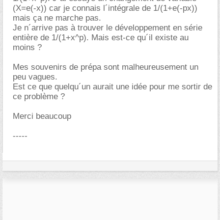
(X=e(-x)) car je connais l´intégrale de 1/(1+e(-px))
mais ça ne marche pas.
Je n´arrive pas à trouver le développement en série
entière de 1/(1+x^p). Mais est-ce qu´il existe au
moins ?
Mes souvenirs de prépa sont malheureusement un
peu vagues.
Est ce que quelqu´un aurait une idée pour me sortir de
ce problème ?
Merci beaucoup
-----