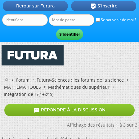
Retour sur Futura
S'inscrire

Se souvenir de moi ?
Forum
Futura-Sciences : les forums de la science
MATHEMATIQUES
Mathématiques du supérieur
Intégration de 1/(1+x^p)

RÉPONDRE À LA DISCUSSION
Affichage des résultats 1 à 3 sur 3