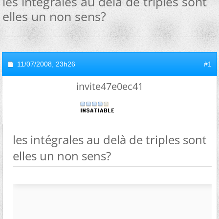
les intégrales au delà de triples sont
elles un non sens?
11/07/2008,
23h26
#1
invite47e0ec41
les intégrales au delà de triples sont
elles un non sens?