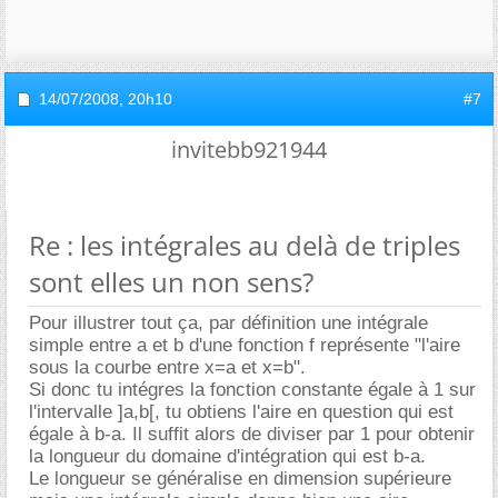
14/07/2008,
20h10
#7
invitebb921944
Re : les intégrales au delà de triples
sont elles un non sens?
Pour illustrer tout ça, par définition une intégrale
simple entre a et b d'une fonction f représente "l'aire
sous la courbe entre x=a et x=b".
Si donc tu intégres la fonction constante égale à 1 sur
l'intervalle ]a,b[, tu obtiens l'aire en question qui est
égale à b-a. Il suffit alors de diviser par 1 pour obtenir
la longueur du domaine d'intégration qui est b-a.
Le longueur se généralise en dimension supérieure