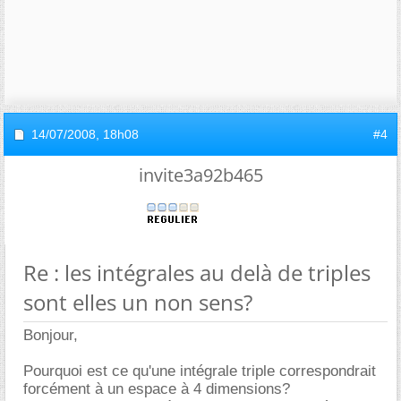
14/07/2008,
18h08
#4
invite3a92b465
Re : les intégrales au delà de triples
sont elles un non sens?
Bonjour,
Pourquoi est ce qu'une intégrale triple correspondrait
forcément à un espace à 4 dimensions?