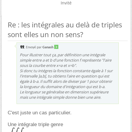
Invité
Re : les intégrales au delà de triples
sont elles un non sens?
Envoyé par
Ganash
Pour illustrer tout ça, par définition une intégrale
simple entre a et b d'une fonction f représente "l'aire
sous la courbe entre x=a et x=b".
Si donc tu intégres la fonction constante égale à 1 sur
l'intervalle ]a,b[, tu obtiens l'aire en question qui est
égale à b-a. Il suffit alors de diviser par 1 pour obtenir
la longueur du domaine d'intégration qui est b-a.
Le longueur se généralise en dimension supérieure
mais une intégrale simple donne bien une aire.
C'est juste un cas particulier.
Une intégrale triple genre