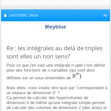
14/07/2008,
18h34
#5
Bleyblue
Re : les intégrales au delà de triples
sont elles un non sens?
Pour ce que j'en sais une intégrale n-uple c'est définit
pour des fonctions de n variables (qui sont donc
définies sur un sous ensembles de
Mais dites, vous voulez dire quoi par "correspondant à
un espace de dimension 4" ?
Ca permet de calculer des hypervolumes de
dimension 4 de même qu'une intégrale simple permet
de calculer des volumes de dimension 2 (des aires) et