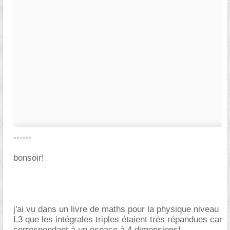
------
bonsoir!
j'ai vu dans un livre de maths pour la physique niveau
L3 que les intégrales triples étaient très répandues car
correspondant à un espace à 4 dimensions!