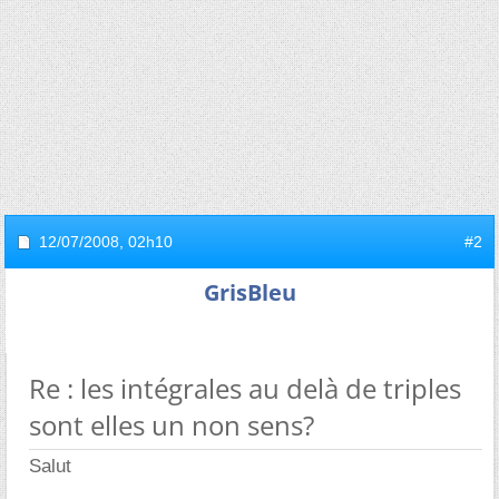
12/07/2008,
02h10
#2
GrisBleu
Re : les intégrales au delà de triples
sont elles un non sens?
Salut