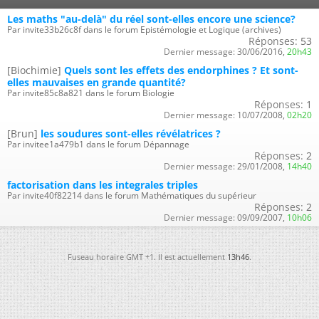
Les maths "au-delà" du réel sont-elles encore une science?
Par invite33b26c8f dans le forum Epistémologie et Logique (archives)
Réponses:
53
Dernier message:
30/06/2016,
20h43
[Biochimie]
Quels sont les effets des endorphines ? Et sont-
elles mauvaises en grande quantité?
Par invite85c8a821 dans le forum Biologie
Réponses:
1
Dernier message:
10/07/2008,
02h20
[Brun]
les soudures sont-elles révélatrices ?
Par invitee1a479b1 dans le forum Dépannage
Réponses:
2
Dernier message:
29/01/2008,
14h40
factorisation dans les integrales triples
Par invite40f82214 dans le forum Mathématiques du supérieur
Réponses:
2
Dernier message:
09/09/2007,
10h06
Fuseau horaire GMT +1. Il est actuellement
13h46
.