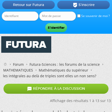
Retour sur Futura
S'inscrire

Se souvenir de moi ?
Forum
Futura-Sciences : les forums de la science
MATHEMATIQUES
Mathématiques du supérieur
les intégrales au delà de triples sont elles un non sens?

RÉPONDRE À LA DISCUSSION
Affichage des résultats 1 à 13 sur 13