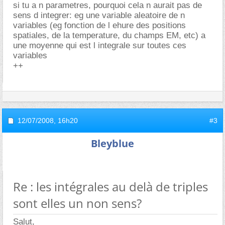
si tu a n parametres, pourquoi cela n aurait pas de
sens d integrer: eg une variable aleatoire de n
variables (eg fonction de l ehure des positions
spatiales, de la temperature, du champs EM, etc) a
une moyenne qui est l integrale sur toutes ces
variables
++
12/07/2008,
16h20
#3
Bleyblue
Re : les intégrales au delà de triples
sont elles un non sens?
Salut,