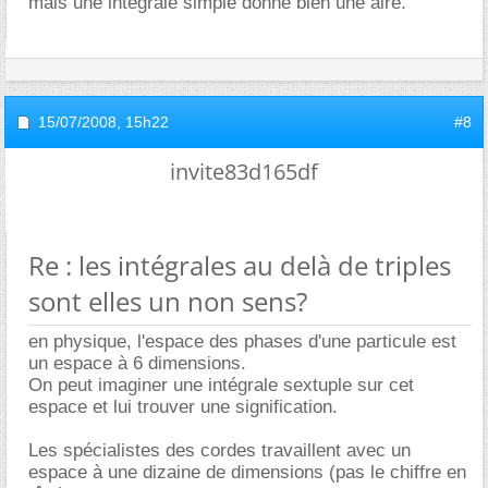
mais une intégrale simple donne bien une aire.
15/07/2008,
15h22
#8
invite83d165df
Re : les intégrales au delà de triples
sont elles un non sens?
en physique, l'espace des phases d'une particule est
un espace à 6 dimensions.
On peut imaginer une intégrale sextuple sur cet
espace et lui trouver une signification.
Les spécialistes des cordes travaillent avec un
espace à une dizaine de dimensions (pas le chiffre en