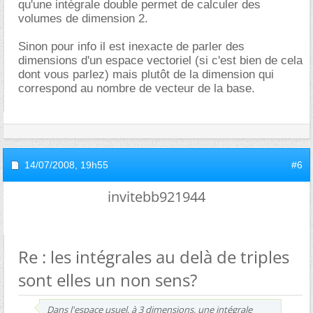
qu'une intégrale double permet de calculer des
volumes de dimension 2.
Sinon pour info il est inexacte de parler des
dimensions d'un espace vectoriel (si c'est bien de cela
dont vous parlez) mais plutôt de la dimension qui
correspond au nombre de vecteur de la base.
14/07/2008,
19h55
#6
invitebb921944
Re : les intégrales au delà de triples
sont elles un non sens?
Dans l'espace usuel, à 3 dimensions, une intégrale