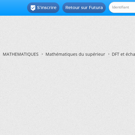
S'inscrire
Retour sur Futura

MATHEMATIQUES
Mathématiques du supérieur
DFT et écha