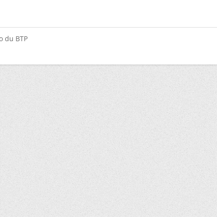
do du BTP