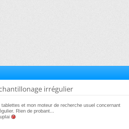
chantillonage irrégulier
 tablettes et mon moteur de recherche usuel concernant
régulier. Rien de probant...
ouplai