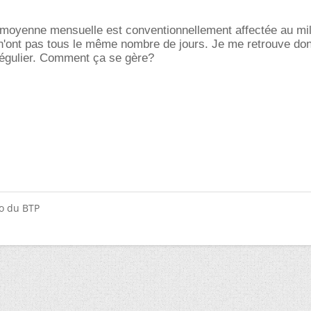
 moyenne mensuelle est conventionnellement affectée au mil
 n'ont pas tous le même nombre de jours. Je me retrouve do
régulier. Comment ça se gère?
do du BTP