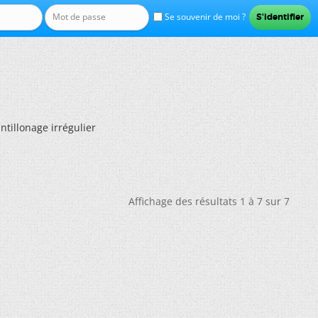
Se souvenir de moi ?
ntillonage irrégulier
Affichage des résultats 1 à 7 sur 7