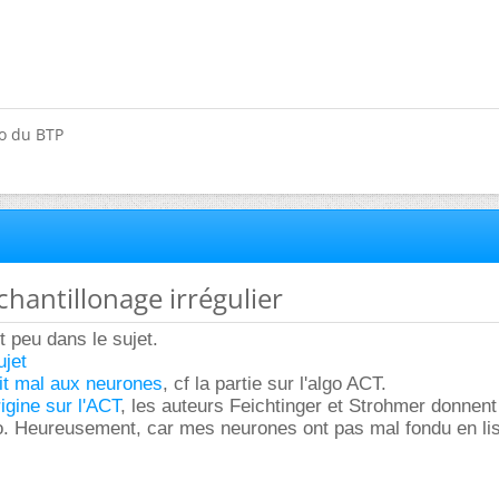
do du BTP
chantillonage irrégulier
t peu dans le sujet.
ujet
ait mal aux neurones
, cf la partie sur l'algo ACT.
rigine sur l'ACT
, les auteurs Feichtinger et Strohmer donnent
o. Heureusement, car mes neurones ont pas mal fondu en lis