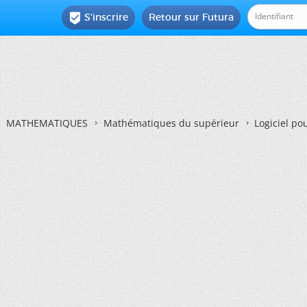
S'inscrire
Retour sur Futura

MATHEMATIQUES
Mathématiques du supérieur
Logiciel po