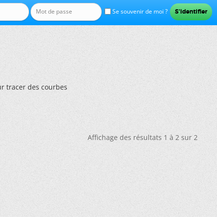
Se souvenir de moi ?
ur tracer des courbes
Affichage des résultats 1 à 2 sur 2