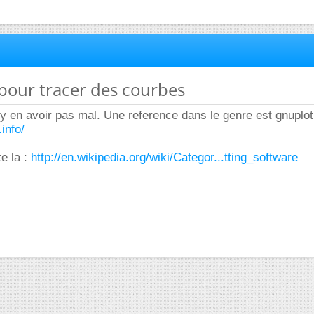
l pour tracer des courbes
t y en avoir pas mal. Une reference dans le genre est gnuplot
info/
te la :
http://en.wikipedia.org/wiki/Categor...tting_software