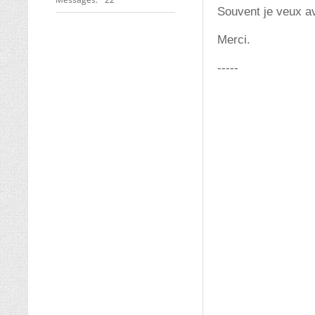
Souvent je veux avo
Merci.
-----