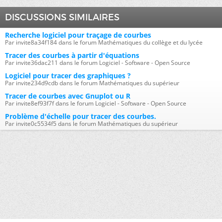
DISCUSSIONS SIMILAIRES
Recherche logiciel pour traçage de courbes
Par invite8a34f184 dans le forum Mathématiques du collège et du lycée
Tracer des courbes à partir d'équations
Par invite36dac211 dans le forum Logiciel - Software - Open Source
Logiciel pour tracer des graphiques ?
Par invite234d9cdb dans le forum Mathématiques du supérieur
Tracer de courbes avec Gnuplot ou R
Par invite8ef93f7f dans le forum Logiciel - Software - Open Source
Problème d'échelle pour tracer des courbes.
Par invite0c5534f5 dans le forum Mathématiques du supérieur