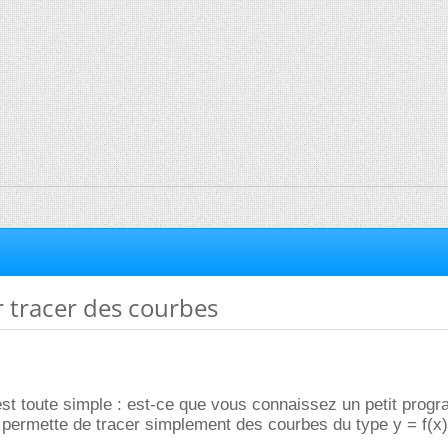
r tracer des courbes
 est toute simple : est-ce que vous connaissez un petit pro
permette de tracer simplement des courbes du type y = f(x)