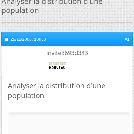
Analyser la distribution d'une
population
25/11/2008,
13h50
#1
invite3693d343
Analyser la distribution d'une
population