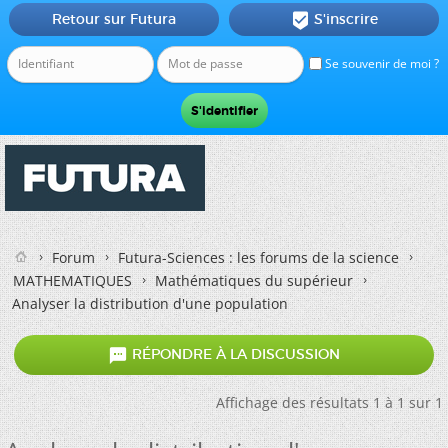
Retour sur Futura
S'inscrire

Se souvenir de moi ?
Forum
Futura-Sciences : les forums de la science
MATHEMATIQUES
Mathématiques du supérieur
Analyser la distribution d'une population

RÉPONDRE À LA DISCUSSION
Affichage des résultats 1 à 1 sur 1