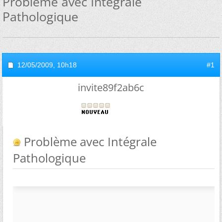
Problème avec Intégrale
Pathologique
12/05/2009,
10h18
#1
invite89f2ab6c
Problème avec Intégrale
Pathologique