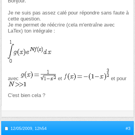
Bonjour.
Je ne suis pas assez calé pour répondre sans faute à
cette question.
Je me permet de réécrire (cela m'entraîne avec
LaTex) ton intégrale :
avec
et
et pour
C'est bien cela ?
12/05/2009,
12h54
#3