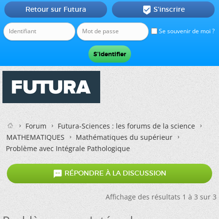
Retour sur Futura
S'inscrire

Se souvenir de moi ?
Forum
Futura-Sciences : les forums de la science
MATHEMATIQUES
Mathématiques du supérieur
Problème avec Intégrale Pathologique

RÉPONDRE À LA DISCUSSION
Affichage des résultats 1 à 3 sur 3