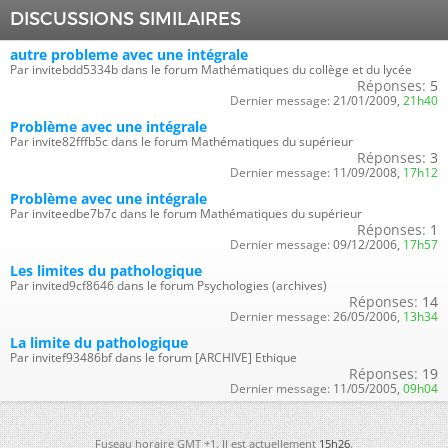
DISCUSSIONS SIMILAIRES
autre probleme avec une intégrale
Par invitebdd5334b dans le forum Mathématiques du collège et du lycée
Réponses:
5
Dernier message:
21/01/2009,
21h40
Problème avec une intégrale
Par invite82fffb5c dans le forum Mathématiques du supérieur
Réponses:
3
Dernier message:
11/09/2008,
17h12
Problème avec une intégrale
Par inviteedbe7b7c dans le forum Mathématiques du supérieur
Réponses:
1
Dernier message:
09/12/2006,
17h57
Les limites du pathologique
Par invited9cf8646 dans le forum Psychologies (archives)
Réponses:
14
Dernier message:
26/05/2006,
13h34
La limite du pathologique
Par invitef93486bf dans le forum [ARCHIVE] Ethique
Réponses:
19
Dernier message:
11/05/2005,
09h04
Fuseau horaire GMT +1. Il est actuellement
15h26
.