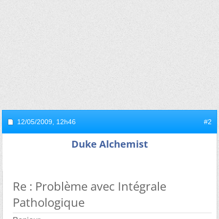
12/05/2009,
12h46
#2
Duke Alchemist
Re : Problème avec Intégrale
Pathologique