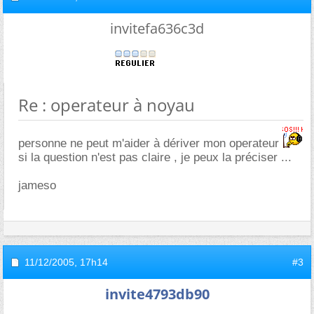
invitefa636c3d
Re : operateur à noyau
personne ne peut m'aider à dériver mon operateur
si la question n'est pas claire , je peux la préciser ...
jameso
11/12/2005,
17h14
#3
invite4793db90