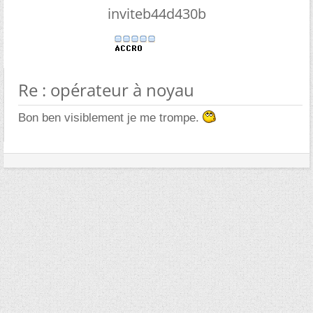
inviteb44d430b
Re : opérateur à noyau
Bon ben visiblement je me trompe.