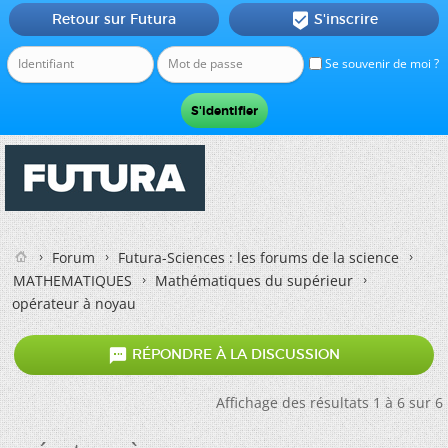
Retour sur Futura
S'inscrire

Se souvenir de moi ?
Forum
Futura-Sciences : les forums de la science
MATHEMATIQUES
Mathématiques du supérieur
opérateur à noyau

RÉPONDRE À LA DISCUSSION
Affichage des résultats 1 à 6 sur 6