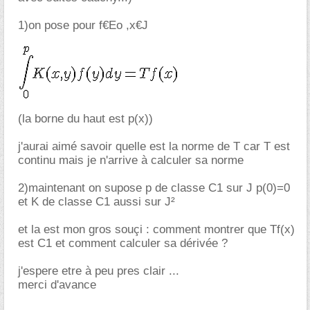
1)on pose pour f€Eo ,x€J
(la borne du haut est p(x))
j'aurai aimé savoir quelle est la norme de T car T est
continu mais je n'arrive à calculer sa norme
2)maintenant on supose p de classe C1 sur J p(0)=0
et K de classe C1 aussi sur J²
et la est mon gros souçi : comment montrer que Tf(x)
est C1 et comment calculer sa dérivée ?
j'espere etre à peu pres clair ...
merci d'avance