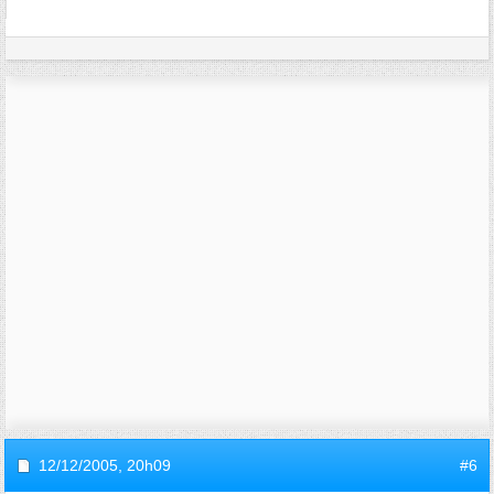
12/12/2005,
20h09
#6