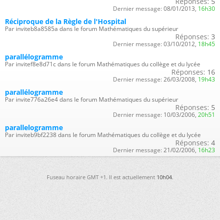
Réponses:
5
Dernier message:
08/01/2013,
16h30
Réciproque de la Règle de l'Hospital
Par inviteb8a8585a dans le forum Mathématiques du supérieur
Réponses:
3
Dernier message:
03/10/2012,
18h45
parallélogramme
Par invitef8e8d71c dans le forum Mathématiques du collège et du lycée
Réponses:
16
Dernier message:
26/03/2008,
19h43
parallélogramme
Par invite776a26e4 dans le forum Mathématiques du supérieur
Réponses:
5
Dernier message:
10/03/2006,
20h51
parallelogramme
Par inviteb9bf2238 dans le forum Mathématiques du collège et du lycée
Réponses:
4
Dernier message:
21/02/2006,
16h23
Fuseau horaire GMT +1. Il est actuellement
10h04
.