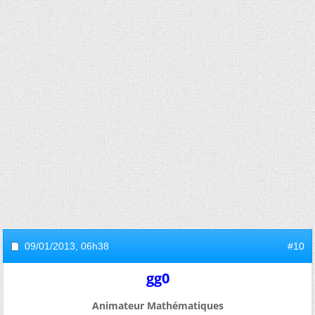
09/01/2013,
06h38
#10
gg0
Animateur Mathématiques