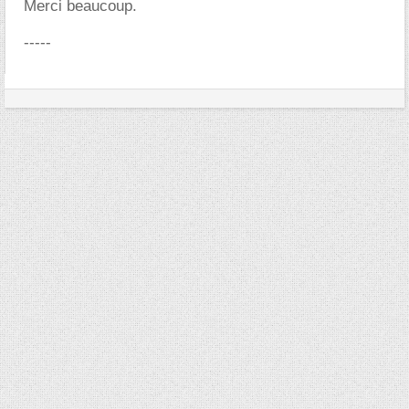
Merci beaucoup.
-----