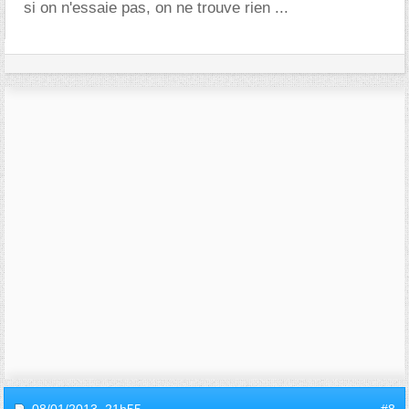
si on n'essaie pas, on ne trouve rien ...
08/01/2013,
21h55
#8