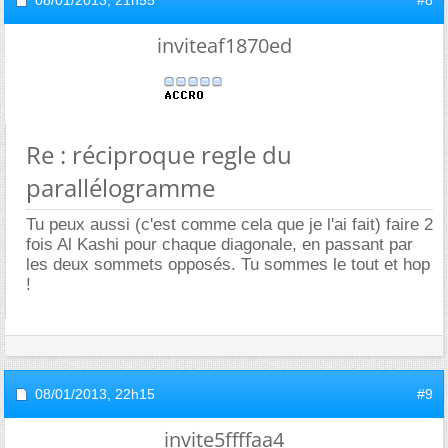
inviteaf1870ed
Re : réciproque regle du
parallélogramme
Tu peux aussi (c'est comme cela que je l'ai fait) faire 2
fois Al Kashi pour chaque diagonale, en passant par
les deux sommets opposés. Tu sommes le tout et hop
!
08/01/2013,
22h15
#9
invite5ffffaa4