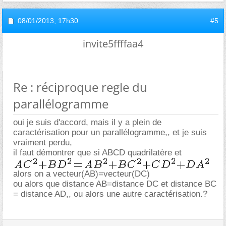
08/01/2013,
17h30
#5
invite5ffffaa4
Re : réciproque regle du
parallélogramme
oui je suis d'accord, mais il y a plein de
caractérisation pour un parallélogramme,, et je suis
vraiment perdu,
il faut démontrer que si ABCD quadrilatère et
alors on a vecteur(AB)=vecteur(DC)
ou alors que distance AB=distance DC et distance BC
= distance AD,, ou alors une autre caractérisation.?