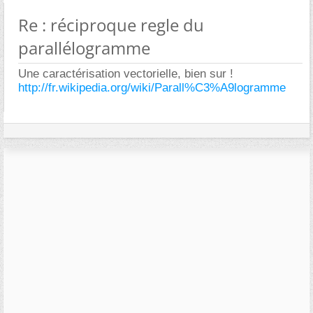
Re : réciproque regle du
parallélogramme
Une caractérisation vectorielle, bien sur !
http://fr.wikipedia.org/wiki/Parall%C3%A9logramme