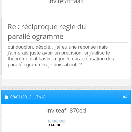
invite5ffffaa4
Re : réciproque regle du
parallélogramme
oui doublon, désolé,, j'ai eu une réponse mais
j'aimerais juste avoir un précision, si j'utilise le
théorème d'al kashi, a quelle caractérisation des
parallélogrammes je dois aboutir?
08/01/2013,
17h18
#4
inviteaf1870ed