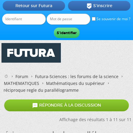
Retour sur Futura
S'inscrire

Se souvenir de moi ?
Forum
Futura-Sciences : les forums de la science
MATHEMATIQUES
Mathématiques du supérieur
réciproque regle du parallélogramme

RÉPONDRE À LA DISCUSSION
Affichage des résultats 1 à 11 sur 11