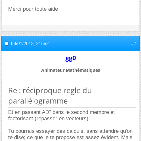
Merci pour toute aide
08/01/2013,
21h52
#7
gg0
Animateur Mathématiques
Re : réciproque regle du
parallélogramme
Et en passant AD² dans le second membre et
factorisant (repasser en vecteurs).
Tu pourrais essayer des calculs, sans attendre qu'on
te dise; ce que je te propose est assez évident. Mais