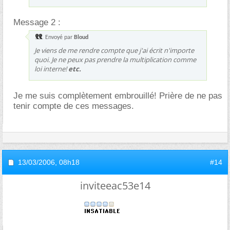
Message 2 :
Envoyé par
Bloud
Je viens de me rendre compte que j'ai écrit n'importe
quoi. Je ne peux pas prendre la multiplication comme
loi interne!
etc.
Je me suis complètement embrouillé! Prière de ne pas
tenir compte de ces messages.
13/03/2006,
08h18
#14
inviteeac53e14