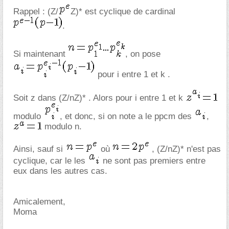
Rappel : (Z/
Z)* est cyclique de cardinal
.
Si maintenant
, on pose
pour i entre 1 et k .
Soit z dans (Z/nZ)* . Alors pour i entre 1 et k
modulo
, et donc, si on note a le ppcm des
,
modulo n.
Ainsi, sauf si
où
, (Z/nZ)* n'est pas
cyclique, car le les
ne sont pas premiers entre
eux dans les autres cas.
Amicalement,
Moma