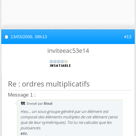
13/03/2006,
08h13
#13
inviteeac53e14
Re : ordres multiplicatifs
Message 1 :
Envoyé par
Bloud
Heu... un sous-groupe généré par un élément est
composé des éléments multiples de cet élément (ainsi
que de leur symétriques). Toi tu ne calcules que les
puissances.
etc.