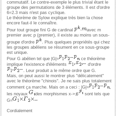
commutatif. Le contre-exemple le plus trivial étant le
groupe des permutations de 3 éléments. Il est d'ordre
6=2.3 mais n'est pas cyclique.
Le théorème de Sylow explique très bien la chose
encore faut-il le connaître.
Pour tout groupe fini G de cardinal
avec m
premier avec p (premier), il existe au moins un sous-
groupe d'ordre
. Plus quelques propriétés qui chez
les groupes abéliens se résument en ce sous-groupe
est unique.
Pour G abélien tel que |G|=
ce théorème
implique l'existence d'éléments
d'ordre
. Leur produit a le même ordre que G.
Mais, on peut aussi le montrer plus "délicatement"
avec le théorème "chinois". Je ne sais plus totalement
comment ça marche. Mais on a ceci : |G|=
,
les noyaux
des morphismes x->
sont tels que
G=
Cordialement