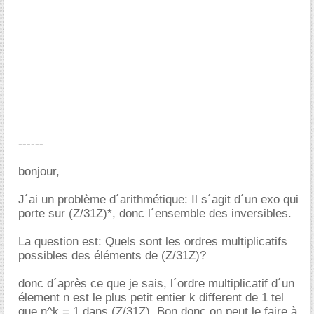
------
bonjour,
J´ai un problème d´arithmétique: Il s´agit d´un exo qui
porte sur (Z/31Z)*, donc l´ensemble des inversibles.
La question est: Quels sont les ordres multiplicatifs
possibles des éléments de (Z/31Z)?
donc d´après ce que je sais, l´ordre multiplicatif d´un
élement n est le plus petit entier k different de 1 tel
que n^k = 1 dans (Z/31Z). Bon donc on peut le faire à