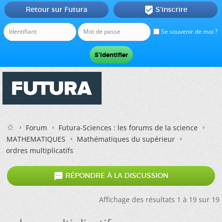
Retour sur Futura
S'inscrire

Se souvenir de moi ?
Forum
Futura-Sciences : les forums de la science
MATHEMATIQUES
Mathématiques du supérieur
ordres multiplicatifs

RÉPONDRE À LA DISCUSSION
Affichage des résultats 1 à 19 sur 19