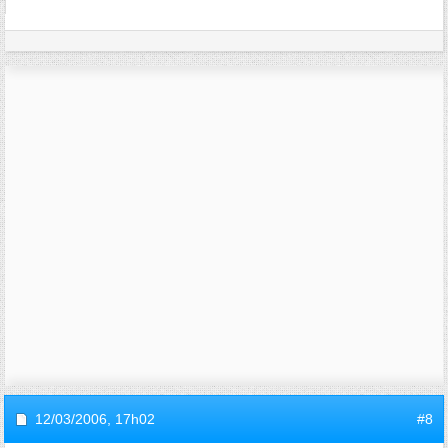
12/03/2006,
17h02
#8