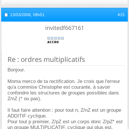
13/03/2006,
08h51
#15
invitedf667161
Re : ordres multiplicatifs
Bonjour.
Moma merco de ta rectification. Je crois que l'erreur
qu'a commise Christophe est courante, à savoir
confondre les structures de groupes possibles dans
Z/nZ (* ou pas).
Il faut faire attention : pour tout n, Z/nZ est un groupe
ADDITIF cyclique.
Pour tout p premier, Z/pZ est un corps donc Z/pZ* est
un groupe MULTIPLICATIF, cyclique qui plus est.