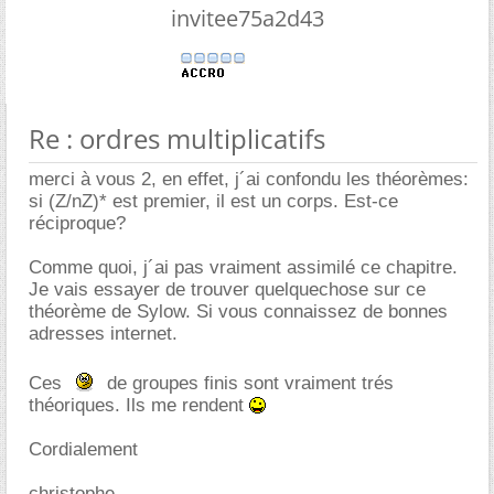
invitee75a2d43
Re : ordres multiplicatifs
merci à vous 2, en effet, j´ai confondu les théorèmes:
si (Z/nZ)* est premier, il est un corps. Est-ce
réciproque?
Comme quoi, j´ai pas vraiment assimilé ce chapitre.
Je vais essayer de trouver quelquechose sur ce
théorème de Sylow. Si vous connaissez de bonnes
adresses internet.
Ces
de groupes finis sont vraiment trés
théoriques. Ils me rendent
Cordialement
christophe