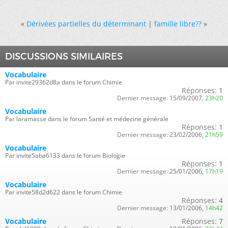
«
Dérivées partielles du déterminant
|
famille libre??
»
DISCUSSIONS SIMILAIRES
Vocabulaire
Par invite29362d8a dans le forum Chimie
Réponses:
1
Dernier message:
15/09/2007,
23h20
Vocabulaire
Par laramasse dans le forum Santé et médecine générale
Réponses:
1
Dernier message:
23/02/2006,
21h59
Vocabulaire
Par invite5aba6133 dans le forum Biologie
Réponses:
1
Dernier message:
25/01/2006,
17h19
Vocabulaire
Par invite58d2d622 dans le forum Chimie
Réponses:
4
Dernier message:
13/01/2006,
14h42
Vocabulaire
Réponses:
7