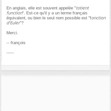
totient
En anglais, elle est souvent appelée "
function
". Est-ce qu'il y a un terme français
onction
équivalent, ou bien le seul nom possible est "f
d'Euler
"?
Merci.
-- françois
-----