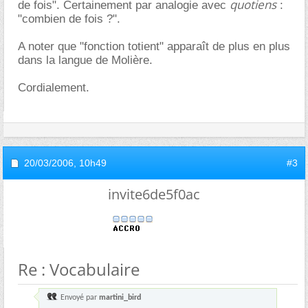
quotiens
de fois". Certainement par analogie avec
:
"combien de fois ?".
A noter que "fonction totient" apparaît de plus en plus
dans la langue de Molière.
Cordialement.
20/03/2006,
10h49
#3
invite6de5f0ac
Re : Vocabulaire
Envoyé par
martini_bird