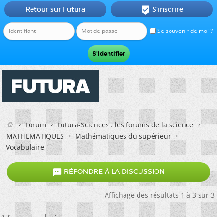
Retour sur Futura
S'inscrire

Se souvenir de moi ?
Forum
Futura-Sciences : les forums de la science
MATHEMATIQUES
Mathématiques du supérieur
Vocabulaire

RÉPONDRE À LA DISCUSSION
Affichage des résultats 1 à 3 sur 3