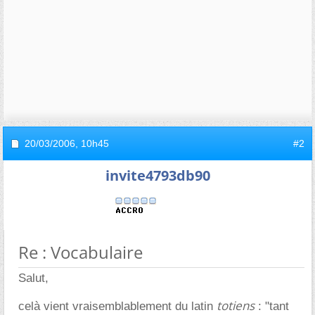
20/03/2006,
10h45
#2
invite4793db90
Re : Vocabulaire
Salut,
totiens
celà vient vraisemblablement du latin
: "tant