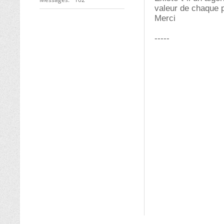
valeur de chaque p
Merci
-----