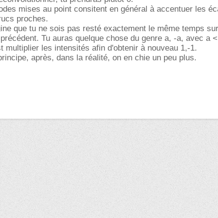
des mises au point consitent en général à accentuer les éca
rucs proches.
ine que tu ne sois pas resté exactement le même temps sur
 précédent. Tu auras quelque chose du genre a, -a, avec a 
st multiplier les intensités afin d'obtenir à nouveau 1,-1.
 principe, après, dans la réalité, on en chie un peu plus.