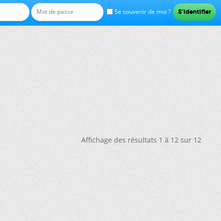
Se souvenir de moi ?
e
Affichage des résultats 1 à 12 sur 12