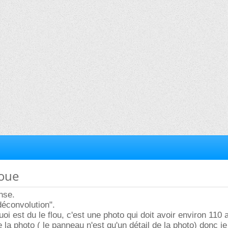
loue
nse.
déconvolution".
oi est du le flou, c'est une photo qui doit avoir environ 110 
 la photo ( le panneau n'est qu'un détail de la photo) donc j