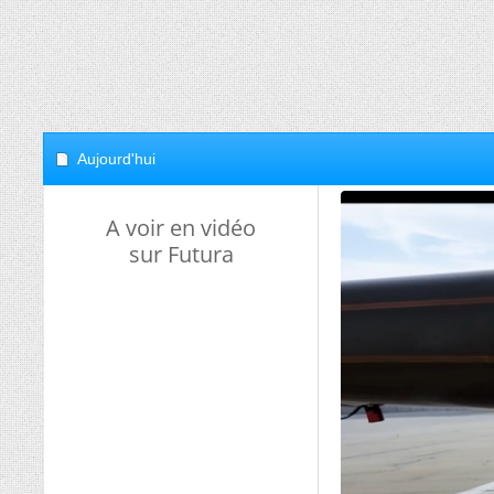
Aujourd'hui
A voir en vidéo
sur Futura