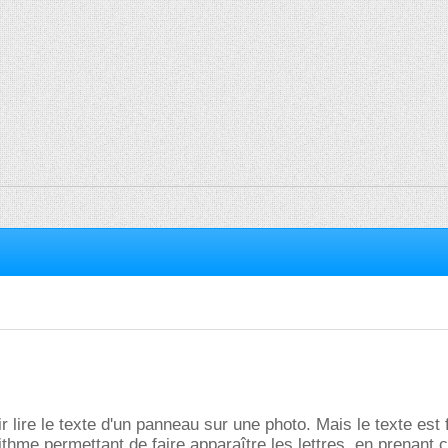
 lire le texte d'un panneau sur une photo. Mais le texte est 
orithme permettant de faire apparaître les lettres, en prenan