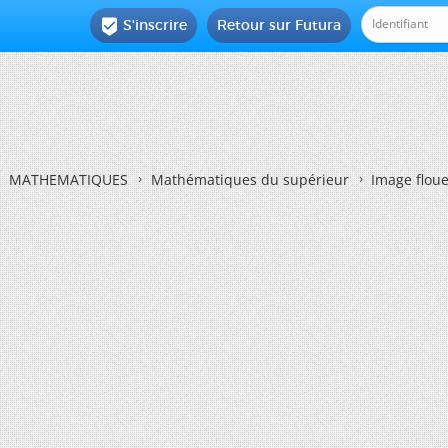
S'inscrire
Retour sur Futura

MATHEMATIQUES
Mathématiques du supérieur
Image flou