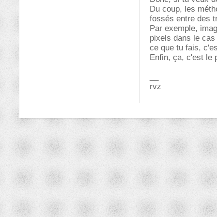
Du coup, les métho
fossés entre des t
Par exemple, imag
pixels dans le cas
ce que tu fais, c'e
Enfin, ça, c'est le
__
rvz