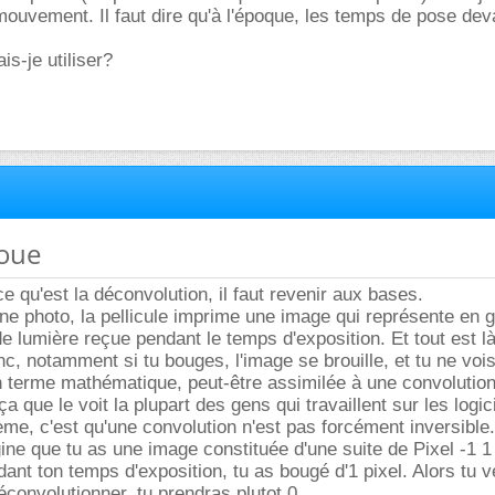
mouvement. Il faut dire qu'à l'époque, les temps de pose dev
is-je utiliser?
loue
 qu'est la déconvolution, il faut revenir aux bases.
e photo, la pellicule imprime une image qui représente en g
 lumière reçue pendant le temps d'exposition. Et tout est là 
nc, notamment si tu bouges, l'image se brouille, et tu ne vois
 terme mathématique, peut-être assimilée à une convolution
 que le voit la plupart des gens qui travaillent sur les logic
ème, c'est qu'une convolution n'est pas forcément inversible.
ne que tu as une image constituée d'une suite de Pixel -1 1
ant ton temps d'exposition, tu as bougé d'1 pixel. Alors tu v
éconvolutionner, tu prendras plutot 0.