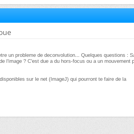
loue
d'etre un probleme de deconvolution... Quelques questions : S
u de l'image ? C'est due a du hors-focus ou a un mouvement 
disponibles sur le net (ImageJ) qui pourront te faire de la