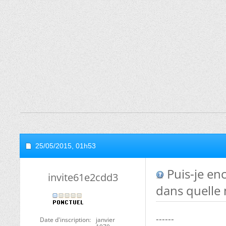
25/05/2015,
01h53
Puis-je en
invite61e2cdd3
dans quelle
------
Date d'inscription
janvier