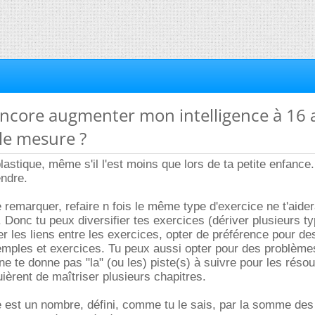
 encore augmenter mon intelligence à 16 
le mesure ?
lastique, même s'il l'est moins que lors de ta petite enfance
endre.
remarquer, refaire n fois le même type d'exercice ne t'aide
. Donc tu peux diversifier tes exercices (dériver plusieurs t
er les liens entre les exercices, opter de préférence pour d
mples et exercices. Tu peux aussi opter pour des problème
e te donne pas "la" (ou les) piste(s) à suivre pour les réso
ièrent de maîtriser plusieurs chapitres.
e est un nombre, défini, comme tu le sais, par la somme des