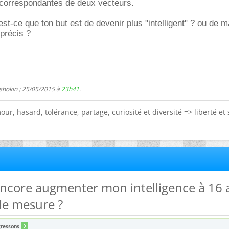
correspondantes de deux vecteurs.
st-ce que ton but est de devenir plus "intelligent" ? ou de m
 précis ?
shokin ; 25/05/2015 à
23h41
.
ur, hasard, tolérance, partage, curiosité et diversité => liberté et 
 encore augmenter mon intelligence à 16 
le mesure ?
gressons