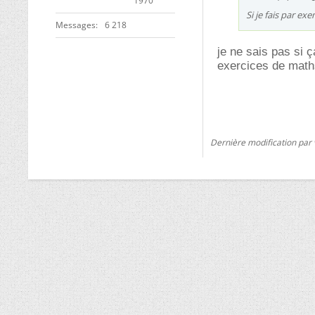
1970
Si je fais par ex
Messages
6 218
je ne sais pas si 
exercices de maths
Dernière modification par