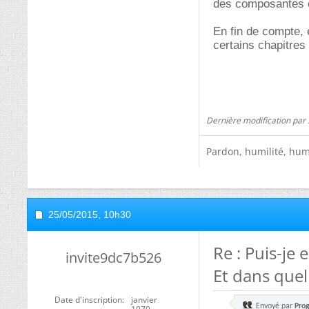
des composantes 
En fin de compte, e
certains chapitres
Dernière modification par 
Pardon, humilité, humo
25/05/2015,
10h30
Re : Puis-je
invite9dc7b526
Et dans quel
Date d'inscription
janvier
Envoyé par
Pro