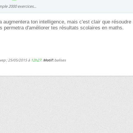
emple 2000 exercices...
ça augmentera ton intelligence, mais c'est clair que résoudre
 permetra d'améliorer tes résultats scolaires en maths.
 vep ; 25/05/2015 à
12h27
.
Motif:
balises