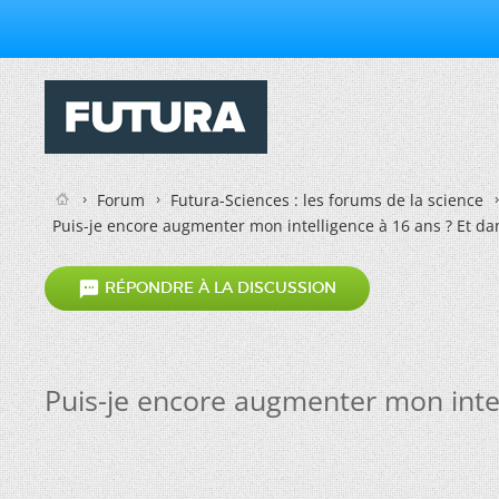
Forum
Futura-Sciences : les forums de la science
Puis-je encore augmenter mon intelligence à 16 ans ? Et da

RÉPONDRE À LA DISCUSSION
Puis-je encore augmenter mon intel