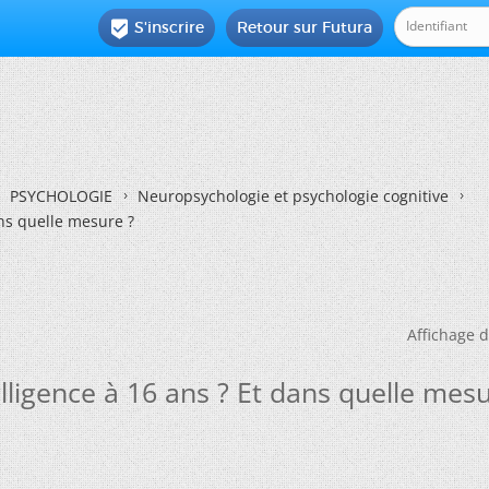
S'inscrire
Retour sur Futura

PSYCHOLOGIE
Neuropsychologie et psychologie cognitive
ns quelle mesure ?
Affichage d
ligence à 16 ans ? Et dans quelle mesu