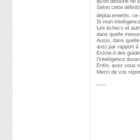
qu'on dessine ne 
Selon cette définit
déplacements, ce 
Si mon intelligenc
Les échecs et autr
dans quelle mesur
Aussi, dans quelle
ans) par rapport à
Existe-il des guide
l'intelligence dura
Enfin, avez vous v
Merci de vos rép
-----