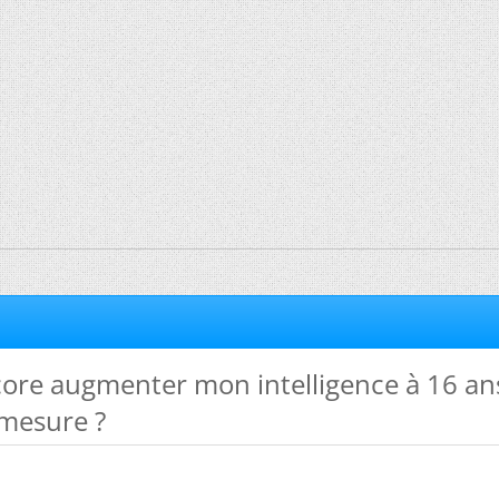
core augmenter mon intelligence à 16 ans
 mesure ?