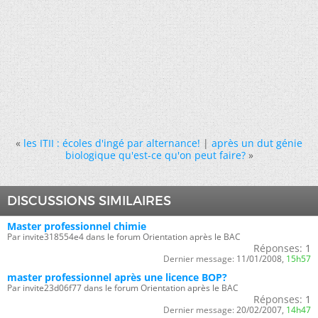
«
les ITII : écoles d'ingé par alternance!
|
après un dut génie
biologique qu'est-ce qu'on peut faire?
»
DISCUSSIONS SIMILAIRES
Master professionnel chimie
Par invite318554e4 dans le forum Orientation après le BAC
Réponses:
1
Dernier message:
11/01/2008,
15h57
master professionnel après une licence BOP?
Par invite23d06f77 dans le forum Orientation après le BAC
Réponses:
1
Dernier message:
20/02/2007,
14h47