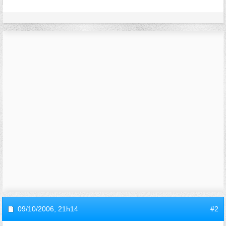
09/10/2006,
21h14
#2