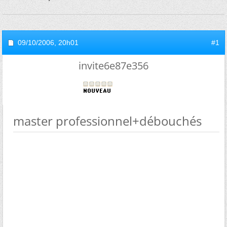
09/10/2006,
20h01
#1
invite6e87e356
master professionnel+débouchés