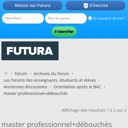
Retour sur Futura
S'inscrire

Se souvenir de moi ?
Forum
Archives du forum
Les forums des enseignants, étudiants et élèves
Anciennes discussions
Orientation après le BAC
master professionnel+débouchés
Affichage des résultats 1 à 2 sur 2
master professionnel+débouchés