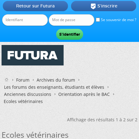
Retour sur Futura
S'inscrire

Se souvenir de moi ?
Forum
Archives du forum
Les forums des enseignants, étudiants et élèves
Anciennes discussions
Orientation après le BAC
Ecoles vétérinaires
Affichage des résultats 1 à 2 sur 2
Ecoles vétérinaires