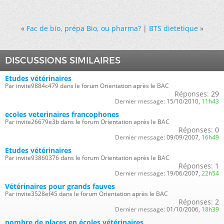
«
Fac de bio, prépa Bio, ou pharma?
|
BTS dietetique
»
DISCUSSIONS SIMILAIRES
Etudes vétérinaires
Par invite9884c479 dans le forum Orientation après le BAC
Réponses:
29
Dernier message:
15/10/2010,
11h43
ecoles veterinaires francophones
Par invite26679e3b dans le forum Orientation après le BAC
Réponses:
0
Dernier message:
09/09/2007,
16h49
Etudes vétérinaires
Par invite93860376 dans le forum Orientation après le BAC
Réponses:
1
Dernier message:
19/06/2007,
22h54
Vétérinaires pour grands fauves
Par invite3528ef45 dans le forum Orientation après le BAC
Réponses:
2
Dernier message:
01/10/2006,
18h39
nombre de places en écoles vétérinaires